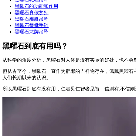
黑曜石的功能和作用
黑曜石真假鉴别
黑曜石貔貅吊坠
黑曜石貔貅手链
黑曜石龙牌吊坠
黑曜石到底有用吗？
从科学的角度分析，黑曜石对人体是没有实际的好处，也不会对
但从古至今，黑曜石一直作为辟邪的吉祥物存在，佩戴黑曜石
人们长期以来的认识。
所以黑曜石到底有没有用，仁者见仁智者见智，信则有,不信