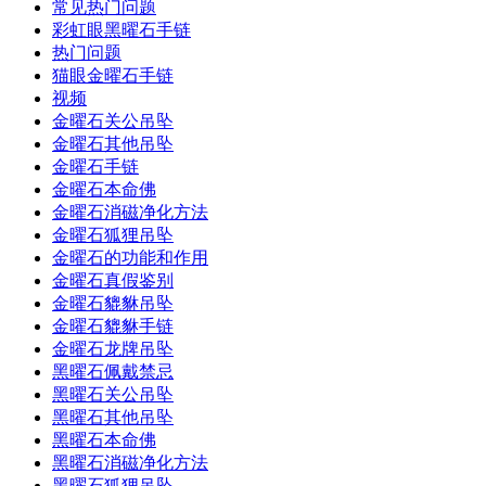
常见热门问题
彩虹眼黑曜石手链
热门问题
猫眼金曜石手链
视频
金曜石关公吊坠
金曜石其他吊坠
金曜石手链
金曜石本命佛
金曜石消磁净化方法
金曜石狐狸吊坠
金曜石的功能和作用
金曜石真假鉴别
金曜石貔貅吊坠
金曜石貔貅手链
金曜石龙牌吊坠
黑曜石佩戴禁忌
黑曜石关公吊坠
黑曜石其他吊坠
黑曜石本命佛
黑曜石消磁净化方法
黑曜石狐狸吊坠