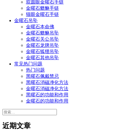
双圆眼金曜石手链
金曜石貔貅手链
猫眼金曜石手链
金曜石吊坠
金曜石本命佛
金曜石貔貅吊坠
金曜石关公吊坠
金曜石龙牌吊坠
金曜石狐狸吊坠
金曜石其他吊坠
常见热门问题
热门问题
黑曜石佩戴禁忌
黑曜石消磁净化方法
金曜石消磁净化方法
黑曜石的功能和作用
金曜石的功能和作用
搜
索：
近期文章