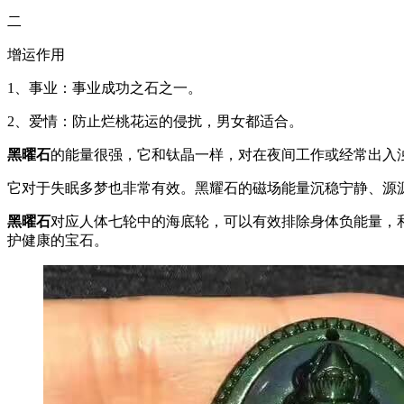
二
增运作用
1、事业：事业成功之石之一。
2、爱情：防止烂桃花运的侵扰，男女都适合。
黑曜石
的能量很强，它和钛晶一样，对在夜间工作或经常出入
它对于失眠多梦也非常有效。黑耀石的磁场能量沉稳宁静、源
黑曜石
对应人体七轮中的海底轮，可以有效排除身体负能量，
护健康的宝石。