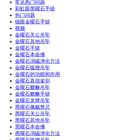
常见热门问题
彩虹眼黑曜石手链
热门问题
猫眼金曜石手链
视频
金曜石关公吊坠
金曜石其他吊坠
金曜石手链
金曜石本命佛
金曜石消磁净化方法
金曜石狐狸吊坠
金曜石的功能和作用
金曜石真假鉴别
金曜石貔貅吊坠
金曜石貔貅手链
金曜石龙牌吊坠
黑曜石佩戴禁忌
黑曜石关公吊坠
黑曜石其他吊坠
黑曜石本命佛
黑曜石消磁净化方法
黑曜石狐狸吊坠