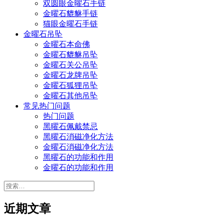
双圆眼金曜石手链
金曜石貔貅手链
猫眼金曜石手链
金曜石吊坠
金曜石本命佛
金曜石貔貅吊坠
金曜石关公吊坠
金曜石龙牌吊坠
金曜石狐狸吊坠
金曜石其他吊坠
常见热门问题
热门问题
黑曜石佩戴禁忌
黑曜石消磁净化方法
金曜石消磁净化方法
黑曜石的功能和作用
金曜石的功能和作用
搜
索：
近期文章