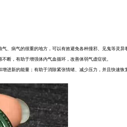
浊气、病气的很重的地方，可以有效避免各种撞邪、见鬼等灵异
源不断，有助于增强体内气血循环，改善体弱气虚症状。
和增进新的能量；有助于消除紧张情绪、减少压力，并且快速恢