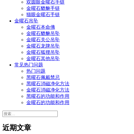
双圆眼金曜石手链
金曜石貔貅手链
猫眼金曜石手链
金曜石吊坠
金曜石本命佛
金曜石貔貅吊坠
金曜石关公吊坠
金曜石龙牌吊坠
金曜石狐狸吊坠
金曜石其他吊坠
常见热门问题
热门问题
黑曜石佩戴禁忌
黑曜石消磁净化方法
金曜石消磁净化方法
黑曜石的功能和作用
金曜石的功能和作用
搜
索：
近期文章