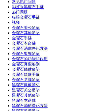
常见热门问题
彩虹眼黑曜石手链
热门问题
猫眼金曜石手链
视频
金曜石关公吊坠
金曜石其他吊坠
金曜石手链
金曜石本命佛
金曜石消磁净化方法
金曜石狐狸吊坠
金曜石的功能和作用
金曜石真假鉴别
金曜石貔貅吊坠
金曜石貔貅手链
金曜石龙牌吊坠
黑曜石佩戴禁忌
黑曜石关公吊坠
黑曜石其他吊坠
黑曜石本命佛
黑曜石消磁净化方法
黑曜石狐狸吊坠