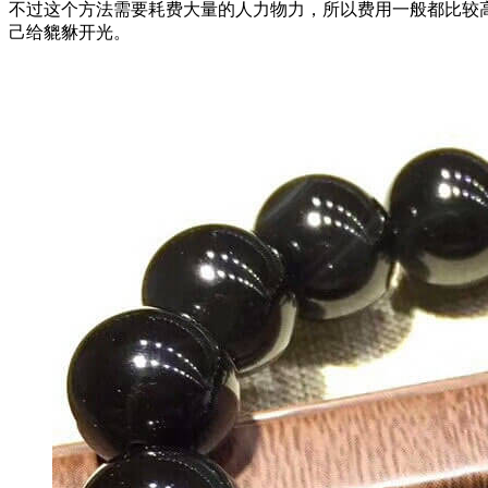
不过这个方法需要耗费大量的人力物力，所以费用一般都比较
己给貔貅开光。