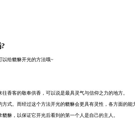
?
可以给貔貅开光的方法哦~
来往香客的敬奉供香，可以说是最具灵气与信仰之力的地方。
的方式。而经过这个方法开光的貔貅会更具有灵性，各方面的能
拿貔貅，以保证它开光后看到的第一个人是自己的主人。