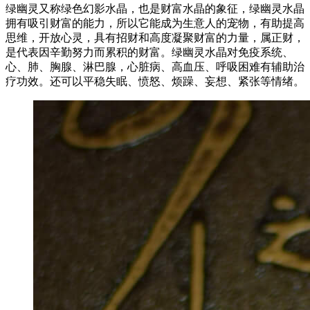
绿幽灵又称绿色幻影水晶，也是财富水晶的象征，绿幽灵水晶
拥有吸引财富的能力，所以它能成为生意人的宠物，有助提高
思维，开放心灵，具有招财和高度凝聚财富的力量，属正财，
是代表因辛勤努力而累积的财富。绿幽灵水晶对免疫系统、
心、肺、胸腺、淋巴腺，心脏病、高血压、呼吸困难有辅助治
疗功效。还可以平稳失眠、愤怒、烦躁、妄想、紧张等情绪。