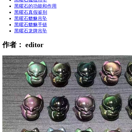
黑曜石的功能和作用
黑曜石真假鉴别
黑曜石貔貅吊坠
黑曜石貔貅手链
黑曜石龙牌吊坠
作者：
editor