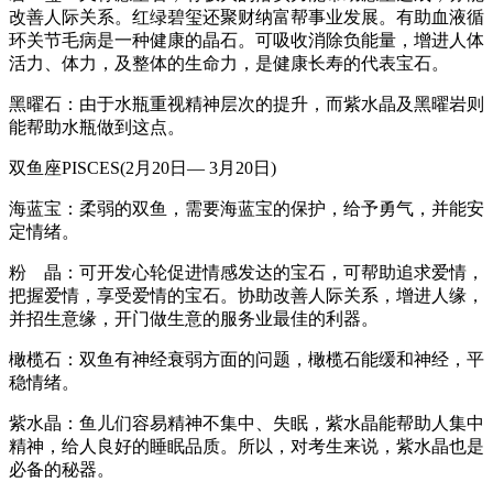
改善人际关系。红绿碧玺还聚财纳富帮事业发展。有助血液循
环关节毛病是一种健康的晶石。可吸收消除负能量，增进人体
活力、体力，及整体的生命力，是健康长寿的代表宝石。
黑曜石：由于水瓶重视精神层次的提升，而紫水晶及黑曜岩则
能帮助水瓶做到这点。
双鱼座PISCES(2月20日— 3月20日)
海蓝宝：柔弱的双鱼，需要海蓝宝的保护，给予勇气，并能安
定情绪。
粉 晶：可开发心轮促进情感发达的宝石，可帮助追求爱情，
把握爱情，享受爱情的宝石。协助改善人际关系，增进人缘，
并招生意缘，开门做生意的服务业最佳的利器。
橄榄石：双鱼有神经衰弱方面的问题，橄榄石能缓和神经，平
稳情绪。
紫水晶：鱼儿们容易精神不集中、失眠，紫水晶能帮助人集中
精神，给人良好的睡眠品质。所以，对考生来说，紫水晶也是
必备的秘器。