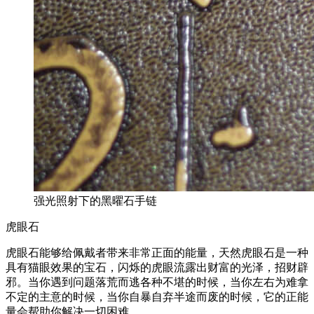
强光照射下的黑曜石手链
虎眼石
虎眼石能够给佩戴者带来非常正面的能量，天然虎眼石是一种
具有猫眼效果的宝石，闪烁的虎眼流露出财富的光泽，招财辟
邪。当你遇到问题落荒而逃各种不堪的时候，当你左右为难拿
不定的主意的时候，当你自暴自弃半途而废的时候，它的正能
量会帮助你解决一切困难。