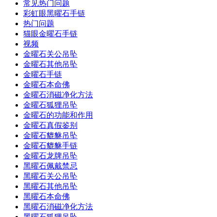
常见热门问题
彩虹眼黑曜石手链
热门问题
猫眼金曜石手链
视频
金曜石关公吊坠
金曜石其他吊坠
金曜石手链
金曜石本命佛
金曜石消磁净化方法
金曜石狐狸吊坠
金曜石的功能和作用
金曜石真假鉴别
金曜石貔貅吊坠
金曜石貔貅手链
金曜石龙牌吊坠
黑曜石佩戴禁忌
黑曜石关公吊坠
黑曜石其他吊坠
黑曜石本命佛
黑曜石消磁净化方法
黑曜石狐狸吊坠