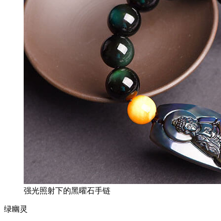
强光照射下的黑曜石手链
绿幽灵