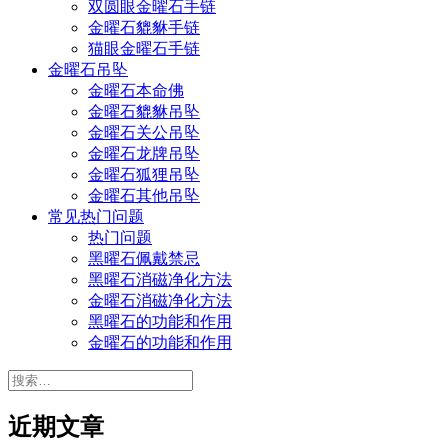
双圆眼金曜石手链
金曜石貔貅手链
猫眼金曜石手链
金曜石吊坠
金曜石本命佛
金曜石貔貅吊坠
金曜石关公吊坠
金曜石龙牌吊坠
金曜石狐狸吊坠
金曜石其他吊坠
常见热门问题
热门问题
黑曜石佩戴禁忌
黑曜石消磁净化方法
金曜石消磁净化方法
黑曜石的功能和作用
金曜石的功能和作用
搜
索：
近期文章