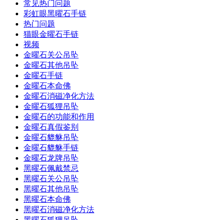
常见热门问题
彩虹眼黑曜石手链
热门问题
猫眼金曜石手链
视频
金曜石关公吊坠
金曜石其他吊坠
金曜石手链
金曜石本命佛
金曜石消磁净化方法
金曜石狐狸吊坠
金曜石的功能和作用
金曜石真假鉴别
金曜石貔貅吊坠
金曜石貔貅手链
金曜石龙牌吊坠
黑曜石佩戴禁忌
黑曜石关公吊坠
黑曜石其他吊坠
黑曜石本命佛
黑曜石消磁净化方法
黑曜石狐狸吊坠