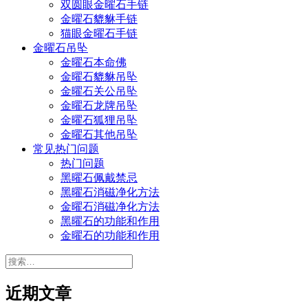
双圆眼金曜石手链
金曜石貔貅手链
猫眼金曜石手链
金曜石吊坠
金曜石本命佛
金曜石貔貅吊坠
金曜石关公吊坠
金曜石龙牌吊坠
金曜石狐狸吊坠
金曜石其他吊坠
常见热门问题
热门问题
黑曜石佩戴禁忌
黑曜石消磁净化方法
金曜石消磁净化方法
黑曜石的功能和作用
金曜石的功能和作用
搜
索：
近期文章