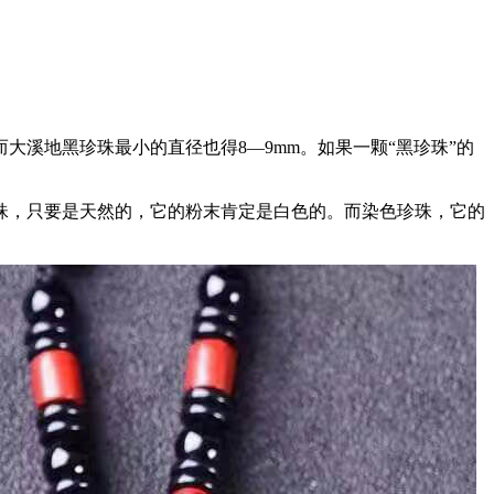
大溪地黑珍珠最小的直径也得8—9mm。如果一颗“黑珍珠”的
珠，只要是天然的，它的粉末肯定是白色的。而染色珍珠，它的