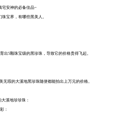
镇宅安神的必备佳品~
们珠宝界，有哪些黑美人。
培育出5颗珠宝级的黑珍珠，导致它的价格贵得飞起。
完美无瑕的大溪地黑珍珠随便都能拍出上万元的价格。
的大溪地珍珍珠：
幻彩：