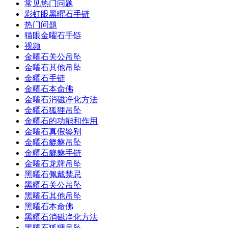
常见热门问题
彩虹眼黑曜石手链
热门问题
猫眼金曜石手链
视频
金曜石关公吊坠
金曜石其他吊坠
金曜石手链
金曜石本命佛
金曜石消磁净化方法
金曜石狐狸吊坠
金曜石的功能和作用
金曜石真假鉴别
金曜石貔貅吊坠
金曜石貔貅手链
金曜石龙牌吊坠
黑曜石佩戴禁忌
黑曜石关公吊坠
黑曜石其他吊坠
黑曜石本命佛
黑曜石消磁净化方法
黑曜石狐狸吊坠