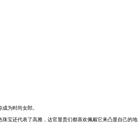
你成为时尚女郎。
色珠宝还代表了高雅，达官显贵们都喜欢佩戴它来凸显自己的地