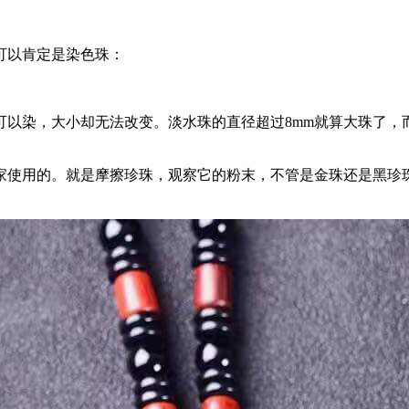
可以肯定是染色珠：
以染，大小却无法改变。淡水珠的直径超过8mm就算大珠了，而
家使用的。就是摩擦珍珠，观察它的粉末，不管是金珠还是黑珍