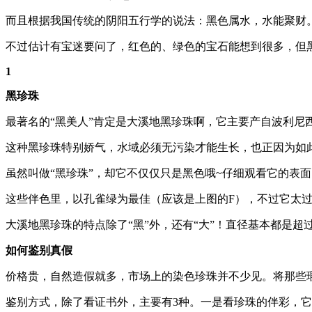
而且根据我国传统的阴阳五行学的说法：黑色属水，水能聚财
不过估计有宝迷要问了，红色的、绿色的宝石能想到很多，但
1
黑珍珠
最著名的“黑美人”肯定是大溪地黑珍珠啊，它主要产自波利尼
这种黑珍珠特别娇气，水域必须无污染才能生长，也正因为如此
虽然叫做“黑珍珠”，却它不仅仅只是黑色哦~仔细观看它的表
这些伴色里，以孔雀绿为最佳（应该是上图的F），不过它太
大溪地黑珍珠的特点除了“黑”外，还有“大”！直径基本都是
如何鉴别真假
价格贵，自然造假就多，市场上的染色珍珠并不少见。将那些
鉴别方式，除了看证书外，主要有3种。一是看珍珠的伴彩，