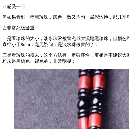
△感受一下
但如果看到一串黑珍珠，颜色一致又均匀、晕彩浓艳，那几乎
△非常死板凝重
二是看珍珠的大小，淡水珠常被冒充成大溪地黑珍珠，但颜色可
直径小于8mm，毫无疑问，是淡水珠假冒的了：
三是看珍珠的粉末，这个方法有一定破坏性，宝姐是不建议大
粉末是黑棕色、褐色的，非常明显：