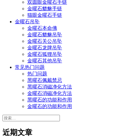
双圆眼金曜石手链
金曜石貔貅手链
猫眼金曜石手链
金曜石吊坠
金曜石本命佛
金曜石貔貅吊坠
金曜石关公吊坠
金曜石龙牌吊坠
金曜石狐狸吊坠
金曜石其他吊坠
常见热门问题
热门问题
黑曜石佩戴禁忌
黑曜石消磁净化方法
金曜石消磁净化方法
黑曜石的功能和作用
金曜石的功能和作用
搜
索：
近期文章