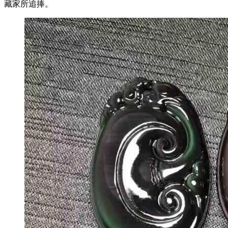
藏家所追捧。