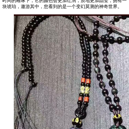
时间的雕琢下，它的颜色会更加红润，质地更加晶莹，拥有一
块琥珀，遨游其中，您看到的是一个变幻莫测的神奇世界。