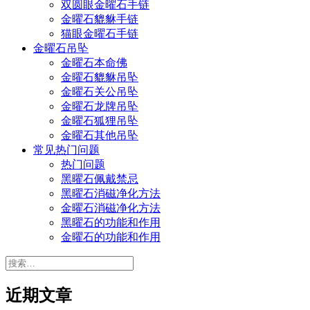
双圆眼金曜石手链
金曜石貔貅手链
猫眼金曜石手链
金曜石吊坠
金曜石本命佛
金曜石貔貅吊坠
金曜石关公吊坠
金曜石龙牌吊坠
金曜石狐狸吊坠
金曜石其他吊坠
常见热门问题
热门问题
黑曜石佩戴禁忌
黑曜石消磁净化方法
金曜石消磁净化方法
黑曜石的功能和作用
金曜石的功能和作用
搜
索：
近期文章