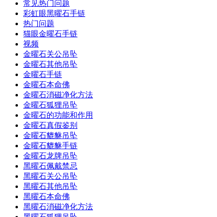
常见热门问题
彩虹眼黑曜石手链
热门问题
猫眼金曜石手链
视频
金曜石关公吊坠
金曜石其他吊坠
金曜石手链
金曜石本命佛
金曜石消磁净化方法
金曜石狐狸吊坠
金曜石的功能和作用
金曜石真假鉴别
金曜石貔貅吊坠
金曜石貔貅手链
金曜石龙牌吊坠
黑曜石佩戴禁忌
黑曜石关公吊坠
黑曜石其他吊坠
黑曜石本命佛
黑曜石消磁净化方法
黑曜石狐狸吊坠