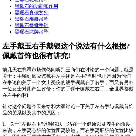
黑曜石的功能和作用
黑曜石真假鉴别
黑曜石貔貅吊坠
黑曜石貔貅手链
黑曜石龙牌吊坠
左手戴玉右手戴银这个说法有什么根据?
佩戴首饰也很有讲究!
前几天在翡翠市场偶然间听到玉商们在讨论的一个问题，就是
关于：手镯到底应该戴在左手还是右手?当时也正是因为他们
在争论的关于一个女士受伤的银手镯戴在了右手，而又有另外
一位女士对此产生评价：你的手镯干嘛戴在右手，全世界都戴
在左手的啊!
针对这个问题今天来给和大家讨论一下关于左右手与佩戴首饰
品的关系以及其中的原因：
1、关于“左银右玉”这种说法，站在一个健康以及养生的角度
来说，左手离心脏的位置距离较短，而右手离肝脏的位置比较