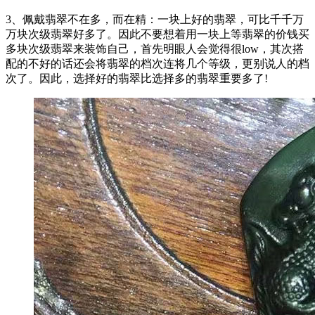
3、佩戴翡翠不在多，而在精：一块上好的翡翠，可比千千万
万块次级翡翠好多了。因此不要想着用一块上等翡翠的价钱买
多块次级翡翠来装饰自己，首先明眼人会觉得很low，其次搭
配的不好的话还会将翡翠的档次连将几个等级，更别说人的档
次了。因此，选择好的翡翠比选择多的翡翠重要多了!