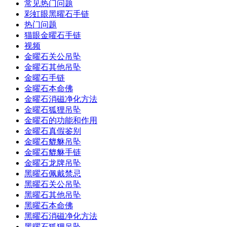
常见热门问题
彩虹眼黑曜石手链
热门问题
猫眼金曜石手链
视频
金曜石关公吊坠
金曜石其他吊坠
金曜石手链
金曜石本命佛
金曜石消磁净化方法
金曜石狐狸吊坠
金曜石的功能和作用
金曜石真假鉴别
金曜石貔貅吊坠
金曜石貔貅手链
金曜石龙牌吊坠
黑曜石佩戴禁忌
黑曜石关公吊坠
黑曜石其他吊坠
黑曜石本命佛
黑曜石消磁净化方法
黑曜石狐狸吊坠