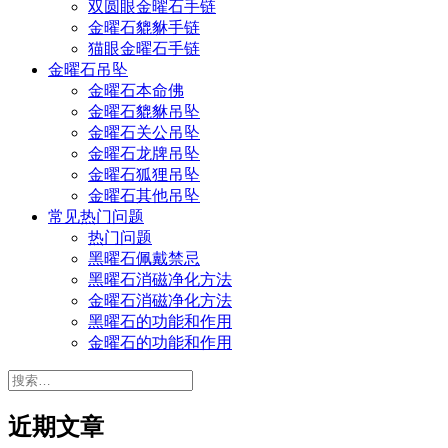
双圆眼金曜石手链
金曜石貔貅手链
猫眼金曜石手链
金曜石吊坠
金曜石本命佛
金曜石貔貅吊坠
金曜石关公吊坠
金曜石龙牌吊坠
金曜石狐狸吊坠
金曜石其他吊坠
常见热门问题
热门问题
黑曜石佩戴禁忌
黑曜石消磁净化方法
金曜石消磁净化方法
黑曜石的功能和作用
金曜石的功能和作用
搜
索：
近期文章