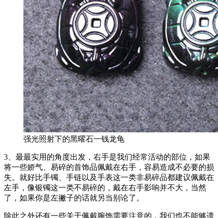
强光照射下的黑曜石一钱龙龟
3、最最实用的角度出发，右手是我们经常活动的部位，如果
将一些娇气、易碎的首饰品佩戴在右手，容易造成不必要的损
失。就好比手镯、手链以及手表这一类非易碎品都建议佩戴在
左手，像银镯这一类不易碎的，戴在右手影响并不大，当然
了，如果你是左撇子的话就另当别论了。
除此之外还有一些关于佩戴腕饰需要注意的，我们也不能够遗