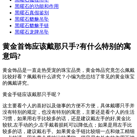
黑曜石的功能和作用
黑曜石真假鉴别
黑曜石貔貅吊坠
黑曜石貔貅手链
黑曜石龙牌吊坠
黄金首饰应该戴那只手?有什么特别的寓
意吗?
黄金饰品是一直走热受宠的珠宝品类，黄金饰品究竟怎么佩戴
比较好看？佩戴有什么讲究？小编为您总结了常见的黄金珠宝
的佩戴讲究。
黄金手链应该戴那只手呢？
这主要看个人的喜好以及做事的方便不方便，具体戴哪只手并
没有特别的规定，也没有特别的寓意，主要还是看个人的生活
习惯，如果用右手比较多的话，还是建议戴左手的好,黄金比
较软,左手动的少,左手戴着损耗可以降低点；如果是用左手比
较多的话，建议戴右手。如果黄金手链比较细一点和做工精细