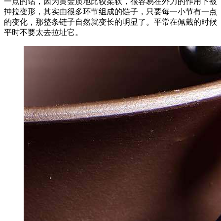
一点的话，因为黄金质地比较柔软，很容易在外力的作用下被
抻拉变形，其实由很多环节组成的链子，只要每一小节有一点
的变化，那整条链子自然就变长的明显了。平常在佩戴的时候
平时不要太去拉址它。