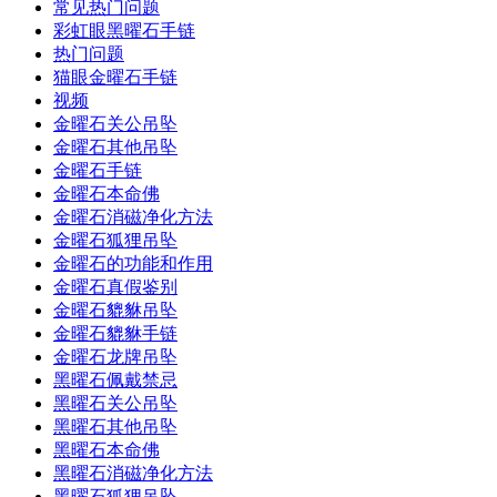
常见热门问题
彩虹眼黑曜石手链
热门问题
猫眼金曜石手链
视频
金曜石关公吊坠
金曜石其他吊坠
金曜石手链
金曜石本命佛
金曜石消磁净化方法
金曜石狐狸吊坠
金曜石的功能和作用
金曜石真假鉴别
金曜石貔貅吊坠
金曜石貔貅手链
金曜石龙牌吊坠
黑曜石佩戴禁忌
黑曜石关公吊坠
黑曜石其他吊坠
黑曜石本命佛
黑曜石消磁净化方法
黑曜石狐狸吊坠