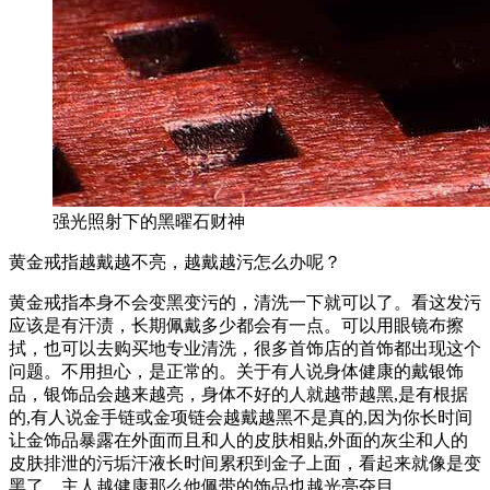
强光照射下的黑曜石财神
黄金戒指越戴越不亮，越戴越污怎么办呢？
黄金戒指本身不会变黑变污的，清洗一下就可以了。看这发污
应该是有汗渍，长期佩戴多少都会有一点。可以用眼镜布擦
拭，也可以去购买地专业清洗，很多首饰店的首饰都出现这个
问题。不用担心，是正常的。关于有人说身体健康的戴银饰
品，银饰品会越来越亮，身体不好的人就越带越黑,是有根据
的,有人说金手链或金项链会越戴越黑不是真的,因为你长时间
让金饰品暴露在外面而且和人的皮肤相贴,外面的灰尘和人的
皮肤排泄的污垢汗液长时间累积到金子上面，看起来就像是变
黑了，主人越健康那么他佩带的饰品也越光亮夺目。