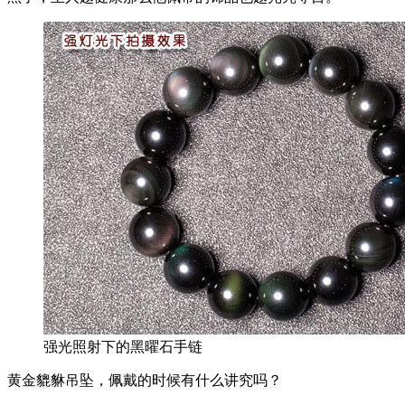
强光照射下的黑曜石手链
黄金貔貅吊坠，佩戴的时候有什么讲究吗？