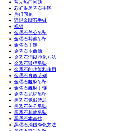
常见热门问题
彩虹眼黑曜石手链
热门问题
猫眼金曜石手链
视频
金曜石关公吊坠
金曜石其他吊坠
金曜石手链
金曜石本命佛
金曜石消磁净化方法
金曜石狐狸吊坠
金曜石的功能和作用
金曜石真假鉴别
金曜石貔貅吊坠
金曜石貔貅手链
金曜石龙牌吊坠
黑曜石佩戴禁忌
黑曜石关公吊坠
黑曜石其他吊坠
黑曜石本命佛
黑曜石消磁净化方法
黑曜石狐狸吊坠