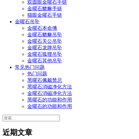
双圆眼金曜石手链
金曜石貔貅手链
猫眼金曜石手链
金曜石吊坠
金曜石本命佛
金曜石貔貅吊坠
金曜石关公吊坠
金曜石龙牌吊坠
金曜石狐狸吊坠
金曜石其他吊坠
常见热门问题
热门问题
黑曜石佩戴禁忌
黑曜石消磁净化方法
金曜石消磁净化方法
黑曜石的功能和作用
金曜石的功能和作用
搜
索：
近期文章