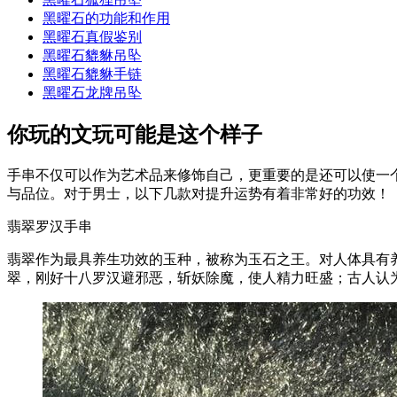
黑曜石的功能和作用
黑曜石真假鉴别
黑曜石貔貅吊坠
黑曜石貔貅手链
黑曜石龙牌吊坠
你玩的文玩可能是这个样子
手串不仅可以作为艺术品来修饰自己，更重要的是还可以使一
与品位。对于男士，以下几款对提升运势有着非常好的功效！
翡翠罗汉手串
翡翠作为最具养生功效的玉种，被称为玉石之王。对人体具有
翠，刚好十八罗汉避邪恶，斩妖除魔，使人精力旺盛；古人认