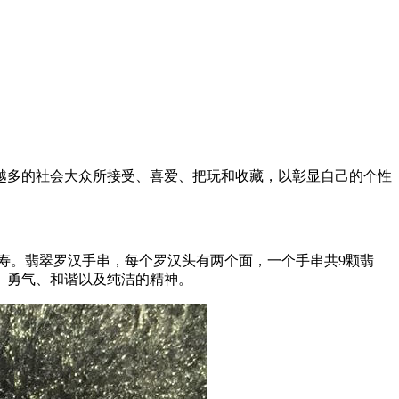
越多的社会大众所接受、喜爱、把玩和收藏，以彰显自己的个性
寿。翡翠罗汉手串，每个罗汉头有两个面，一个手串共9颗翡
、勇气、和谐以及纯洁的精神。