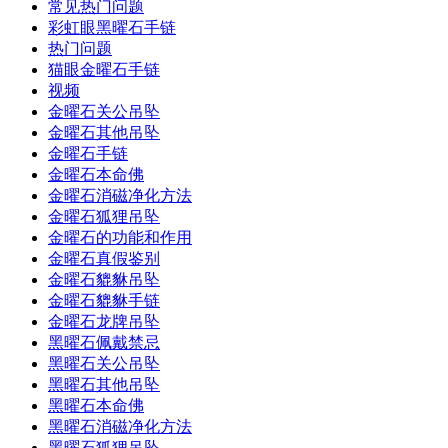
常见热门问题
彩虹眼黑曜石手链
热门问题
猫眼金曜石手链
视频
金曜石关公吊坠
金曜石其他吊坠
金曜石手链
金曜石本命佛
金曜石消磁净化方法
金曜石狐狸吊坠
金曜石的功能和作用
金曜石真假鉴别
金曜石貔貅吊坠
金曜石貔貅手链
金曜石龙牌吊坠
黑曜石佩戴禁忌
黑曜石关公吊坠
黑曜石其他吊坠
黑曜石本命佛
黑曜石消磁净化方法
黑曜石狐狸吊坠