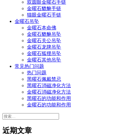
双圆眼金曜石手链
金曜石貔貅手链
猫眼金曜石手链
金曜石吊坠
金曜石本命佛
金曜石貔貅吊坠
金曜石关公吊坠
金曜石龙牌吊坠
金曜石狐狸吊坠
金曜石其他吊坠
常见热门问题
热门问题
黑曜石佩戴禁忌
黑曜石消磁净化方法
金曜石消磁净化方法
黑曜石的功能和作用
金曜石的功能和作用
搜
索：
近期文章