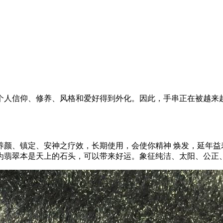
个人信仰、修养、风格和爱好得到外化。因此，手串正在被越来
养颜、镇定、安神之疗效，长期使用，会使你精神 焕发，延年益
为翡翠本是天上的石头，可以带来好运。象征纯洁、太阳、公正