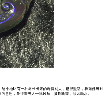
。这个地区有一种树长出来的籽特别大，也很坚韧，释迦佛当时
摧的意思，象征着男人一帆风顺，披荆斩棘，顺风顺水。