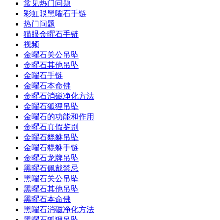
常见热门问题
彩虹眼黑曜石手链
热门问题
猫眼金曜石手链
视频
金曜石关公吊坠
金曜石其他吊坠
金曜石手链
金曜石本命佛
金曜石消磁净化方法
金曜石狐狸吊坠
金曜石的功能和作用
金曜石真假鉴别
金曜石貔貅吊坠
金曜石貔貅手链
金曜石龙牌吊坠
黑曜石佩戴禁忌
黑曜石关公吊坠
黑曜石其他吊坠
黑曜石本命佛
黑曜石消磁净化方法
黑曜石狐狸吊坠