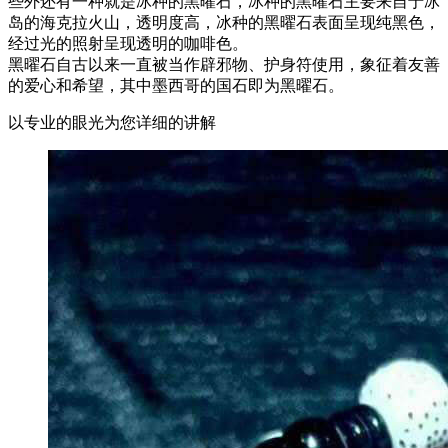
些外还有一种就是冰种的黑曜石，冰种的黑曜石主要来自于冰
岛的海克拉火山，透明度高，冰种的黑曜石表面呈现纯黑色，
经过光的照射呈现透明的咖啡色。
黑曜石自古以来一直被当作辟邪物、护身符使用，象征着友善
的爱心和希望，其中墨西哥的国石即为黑曜石。
以专业的眼光为您详细的讲解