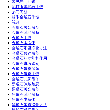
常见热门问题
彩虹眼黑曜石手链
热门问题
猫眼金曜石手链
视频
金曜石关公吊坠
金曜石其他吊坠
金曜石手链
金曜石本命佛
金曜石消磁净化方法
金曜石狐狸吊坠
金曜石的功能和作用
金曜石真假鉴别
金曜石貔貅吊坠
金曜石貔貅手链
金曜石龙牌吊坠
黑曜石佩戴禁忌
黑曜石关公吊坠
黑曜石其他吊坠
黑曜石本命佛
黑曜石消磁净化方法
黑曜石狐狸吊坠