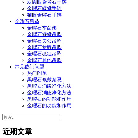
双圆眼金曜石手链
金曜石貔貅手链
猫眼金曜石手链
金曜石吊坠
金曜石本命佛
金曜石貔貅吊坠
金曜石关公吊坠
金曜石龙牌吊坠
金曜石狐狸吊坠
金曜石其他吊坠
常见热门问题
热门问题
黑曜石佩戴禁忌
黑曜石消磁净化方法
金曜石消磁净化方法
黑曜石的功能和作用
金曜石的功能和作用
搜
索：
近期文章