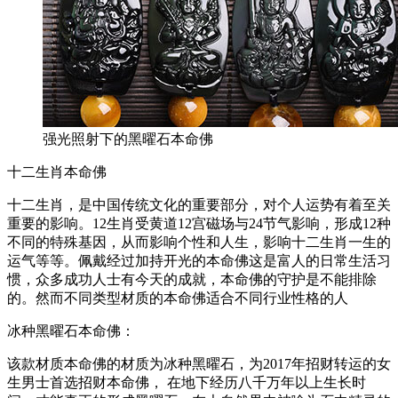
强光照射下的黑曜石本命佛
十二生肖本命佛
十二生肖，是中国传统文化的重要部分，对个人运势有着至关
重要的影响。12生肖受黄道12宫磁场与24节气影响，形成12种
不同的特殊基因，从而影响个性和人生，影响十二生肖一生的
运气等等。佩戴经过加持开光的本命佛这是富人的日常生活习
惯，众多成功人士有今天的成就，本命佛的守护是不能排除
的。然而不同类型材质的本命佛适合不同行业性格的人
冰种黑曜石本命佛：
该款材质本命佛的材质为冰种黑曜石，为2017年招财转运的女
生男士首选招财本命佛， 在地下经历八千万年以上生长时