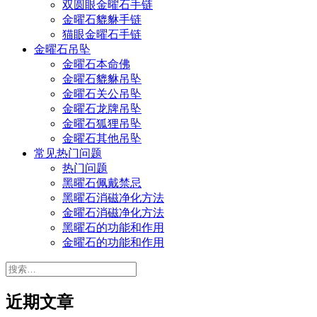
双圆眼金曜石手链
金曜石貔貅手链
猫眼金曜石手链
金曜石吊坠
金曜石本命佛
金曜石貔貅吊坠
金曜石关公吊坠
金曜石龙牌吊坠
金曜石狐狸吊坠
金曜石其他吊坠
常见热门问题
热门问题
黑曜石佩戴禁忌
黑曜石消磁净化方法
金曜石消磁净化方法
黑曜石的功能和作用
金曜石的功能和作用
搜
索：
近期文章