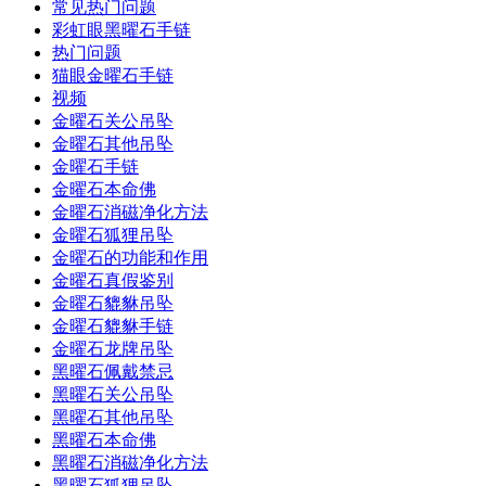
常见热门问题
彩虹眼黑曜石手链
热门问题
猫眼金曜石手链
视频
金曜石关公吊坠
金曜石其他吊坠
金曜石手链
金曜石本命佛
金曜石消磁净化方法
金曜石狐狸吊坠
金曜石的功能和作用
金曜石真假鉴别
金曜石貔貅吊坠
金曜石貔貅手链
金曜石龙牌吊坠
黑曜石佩戴禁忌
黑曜石关公吊坠
黑曜石其他吊坠
黑曜石本命佛
黑曜石消磁净化方法
黑曜石狐狸吊坠