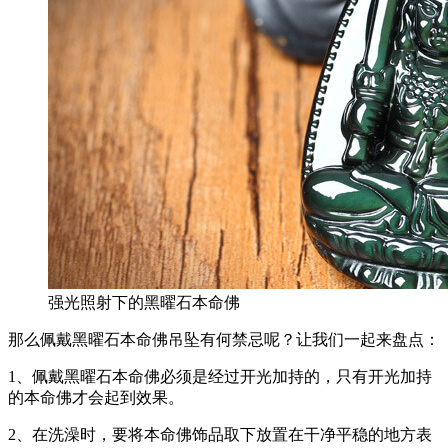
强光照射下的黑曜石本命佛
那么佩戴黑曜石本命佛吊坠有何禁忌呢？让我们一起来盘点：
1、佩戴黑曜石本命佛必须是经过开光加持的，只有开光加持
的本命佛才会起到效果。
2、在洗澡时，要将本命佛饰品取下放置在干净平稳的地方表