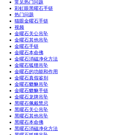
常见热门问题
彩虹眼黑曜石手链
热门问题
猫眼金曜石手链
视频
金曜石关公吊坠
金曜石其他吊坠
金曜石手链
金曜石本命佛
金曜石消磁净化方法
金曜石狐狸吊坠
金曜石的功能和作用
金曜石真假鉴别
金曜石貔貅吊坠
金曜石貔貅手链
金曜石龙牌吊坠
黑曜石佩戴禁忌
黑曜石关公吊坠
黑曜石其他吊坠
黑曜石本命佛
黑曜石消磁净化方法
黑曜石狐狸吊坠