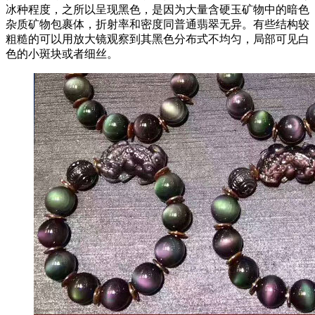
冰种程度，之所以呈现黑色，是因为大量含硬玉矿物中的暗色
杂质矿物包裹体，折射率和密度同普通翡翠无异。有些结构较
粗糙的可以用放大镜观察到其黑色分布式不均匀，局部可见白
色的小斑块或者细丝。