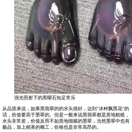
强光照射下的黑曜石知足常乐
从品质来说，如果黑翡翠的的水头很好，达到“冰种飘黑花”的
话，价值要高于墨翠的。但是一般来说黑翡翠都是质地粗糙，
水头非常差，价值反而不如质地细腻的墨翠，当然墨翠中也有
极品，加上精美的雕工，价格也是非常高昂的。