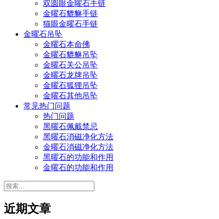
双圆眼金曜石手链
金曜石貔貅手链
猫眼金曜石手链
金曜石吊坠
金曜石本命佛
金曜石貔貅吊坠
金曜石关公吊坠
金曜石龙牌吊坠
金曜石狐狸吊坠
金曜石其他吊坠
常见热门问题
热门问题
黑曜石佩戴禁忌
黑曜石消磁净化方法
金曜石消磁净化方法
黑曜石的功能和作用
金曜石的功能和作用
搜
索：
近期文章