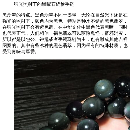
强光照射下的黑曜石貔貅手链
黑翡翠的特点。黑色翡翠不同于墨翠，无论在自然光下还是在
强光的照射下，颜色均为黑色，特别是种水不错的黑色翡翠，
在强光照射下会有紫色调。在中华文化中黑色代表黑暗，同时
也代表正气，人们相信，褐色翡翠可以驱除鬼怪，辟邪消灾，
所以都是以包公、钟馗或者手镯珠链为主，也有雕成其他吉祥
图案的。其中有些冰种的黑色翡翠，因为稀有的特殊材质，也
受到青睐与厚爱。