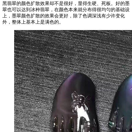
黑翡翠的颜色扩散效果却不是很好，显得生硬、死板。好的墨
翠也可以达到冰种翡翠，在颜色本来就分布得很均匀的基础设
上，墨翠颜色扩散的效果会更好，除了色调深浅有少许变化
外，整体上基本上是满色的。