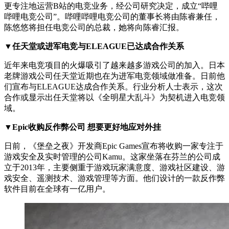
更专注地运营B站的电竞业务，经公司研究决定，成立“哔哩
哔哩电竞公司”。哔哩哔哩电竞公司的董事长将由陈睿兼任，
陈悠悠将担任电竞公司的总裁，她将向陈睿汇报。
▼任天堂或进军电竞与ELEAGUE已达成合作关系
近年来电竞项目的火爆吸引了越来越多游戏公司的加入。日本
老牌游戏公司任天堂近期也在为进军电竞领域做准备。日前他
们宣布与ELEAGUE达成合作关系。行业分析人士表示，这次
合作或显示出任天堂将以《全明星大乱斗》为契机进入电竞领
域。
▼Epic收购反作弊公司 想要更好地应对外挂
日前，《堡垒之夜》开发商Epic Games宣布将收购一家专注于
游戏安全及实时管理的公司Kamu。这家坐落在芬兰的公司成
立于2013年，主要侧重于游戏玩家满意度、游戏社区建设、游
戏安全、遥测技术、游戏管理等方面。他们设计的一款反作弊
软件目前在全球有一亿用户。