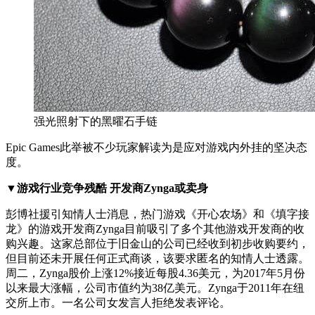
强光照射下的黑曜石手链
Epic Games此举被不少玩家解读为是应对游戏内外挂的坚决态
度。
▼游戏行业竞争残酷 开发商Zynga或卖身
彭博社援引知情人士消息，热门游戏《开心农场》和《填字接
龙》的游戏开发商Zynga目前吸引了多个其他游戏开发商的收
购兴趣。这家总部位于旧金山的公司已经收到初步收购要约，
但目前还未开展任何正式商谈，该要求匿名的知情人士透露。
周二，Zynga股价上涨12%接近每股4.36美元，为2017年5月份
以来最大涨幅，公司市值约为38亿美元。Zynga于2011年在纽
交所上市。一名公司女发言人拒绝发表评论。