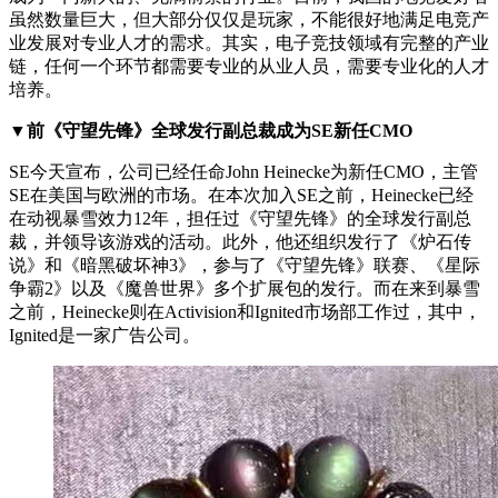
虽然数量巨大，但大部分仅仅是玩家，不能很好地满足电竞产
业发展对专业人才的需求。其实，电子竞技领域有完整的产业
链，任何一个环节都需要专业的从业人员，需要专业化的人才
培养。
▼前《守望先锋》全球发行副总裁成为SE新任CMO
SE今天宣布，公司已经任命John Heinecke为新任CMO，主管
SE在美国与欧洲的市场。在本次加入SE之前，Heinecke已经
在动视暴雪效力12年，担任过《守望先锋》的全球发行副总
裁，并领导该游戏的活动。此外，他还组织发行了《炉石传
说》和《暗黑破坏神3》，参与了《守望先锋》联赛、《星际
争霸2》以及《魔兽世界》多个扩展包的发行。而在来到暴雪
之前，Heinecke则在Activision和Ignited市场部工作过，其中，
Ignited是一家广告公司。