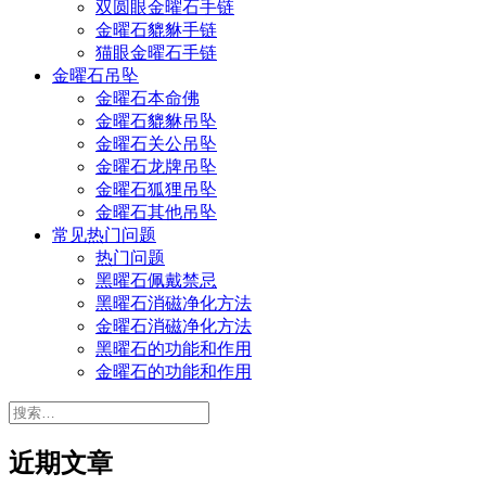
双圆眼金曜石手链
金曜石貔貅手链
猫眼金曜石手链
金曜石吊坠
金曜石本命佛
金曜石貔貅吊坠
金曜石关公吊坠
金曜石龙牌吊坠
金曜石狐狸吊坠
金曜石其他吊坠
常见热门问题
热门问题
黑曜石佩戴禁忌
黑曜石消磁净化方法
金曜石消磁净化方法
黑曜石的功能和作用
金曜石的功能和作用
搜
索：
近期文章