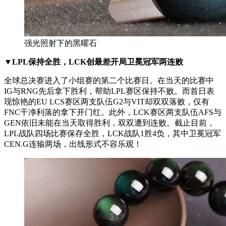
强光照射下的黑曜石
▼LPL保持全胜，LCK创最差开局卫冕冠军两连败
全球总决赛进入了小组赛的第二个比赛日。在当天的比赛中
IG与RNG先后拿下胜利，帮助LPL赛区保持不败。而首日表
现惊艳的EU LCS赛区两支队伍G2与VIT却双双落败，仅有
FNC干净利落的拿下开门红。此外，LCK赛区两支队伍AFS与
GEN依旧未能在当天取得胜利，双双遭到连败。截止目前，
LPL战队四场比赛保存全胜，LCK战队1胜4负，其中卫冕冠军
CEN.G连输两场，出线形式不容乐观！