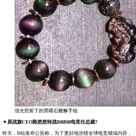
强光照射下的黑曜石貔貅手链
▼原战旗CEO陈悠悠转战BiliBili电竞任总裁?
昨天，B站发布公告称，为了更好地涉猎全球电竞领域内容，