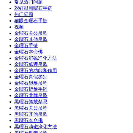
常见热门问题
彩虹眼黑曜石手链
热门问题
猫眼金曜石手链
视频
金曜石关公吊坠
金曜石其他吊坠
金曜石手链
金曜石本命佛
金曜石消磁净化方法
金曜石狐狸吊坠
金曜石的功能和作用
金曜石真假鉴别
金曜石貔貅吊坠
金曜石貔貅手链
金曜石龙牌吊坠
黑曜石佩戴禁忌
黑曜石关公吊坠
黑曜石其他吊坠
黑曜石本命佛
黑曜石消磁净化方法
黑曜石狐狸吊坠