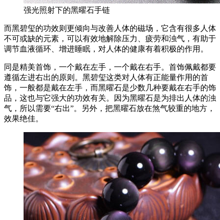
强光照射下的黑曜石手链
而黑碧玺的功效则更倾向与改善人体的磁场，它含有很多人体
不可或缺的元素，可以有效地解除压力、疲劳和浊气，有助于
调节血液循环、增进睡眠，对人体的健康有着积极的作用。
同是精美首饰，一个戴在左手，一个戴在右手。首饰佩戴都要
遵循左进右出的原则。黑碧玺这类对人体有正能量作用的首
饰，一般都是戴在左手，而黑曜石是少数几种要戴在右手的饰
品，这也与它强大的功效有关。因为黑曜石是为排出人体的浊
气，所以需要“右出”。另外，把黑曜石放在煞气较重的地方，
效果绝佳。