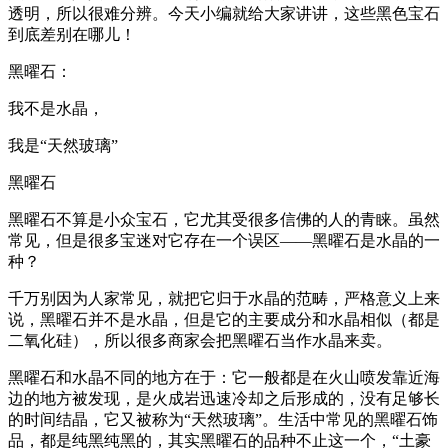
透明，所以很难分辨。今天小编就给大家讲讲，这些黑色宝石
到底差别在哪儿！
黑曜石：
我不是水晶，
我是“天然玻璃”
黑曜石
黑曜石不算是小众宝石，它尤其受很多信佛的人的青睐。虽然
常见，但是很多宝迷对它存在一个误区——黑曜石是水晶的一
种？
千万别因为人家常见，就把它归于水晶的范畴，严格意义上来
说，黑曜石并不是水晶，但是它的主要成分和水晶相似（都是
二氧化硅），所以很多商家会把黑曜石当作水晶来卖。
黑曜石和水晶不同的地方在于：它一般都是在火山喷发靠近海
边的地方被发现，是火成岩迅速冷却之后形成的，没有足够长
的时间结晶，它又被称为“天然玻璃”。生活中常见的黑曜石饰
品，都是纯黑纯黑的，其实黑曜石的品种不止这一个，“土豪