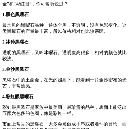
金”和“彩虹眼”，你可曾听说过？
1.黑色黑曜石
最常见的黑曜石品种，通体全黑，不透明，没有色彩变化。这
类黑曜石的产量最丰富，所以价格相对也比较亲民。
2.冰种黑曜石
透明的黑曜石，又叫冰曜石。透明度高很多，相对的颜色就比
较浅。
3.金沙黑曜石
黑曜石中的土豪金，在光的照射下，能看到一片金沙密布的光
芒，非常漂亮。
4.彩虹眼黑曜石
彩虹眼黑曜石是家族中最美丽、最珍贵的品种，表面上能泛出
五颜六色多的色圈，像是彩虹一样。
市面上常见的黑曜石，大多会被做成手串或者雕件的首饰。而