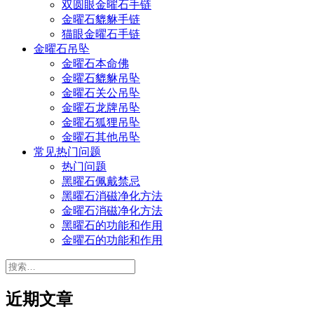
双圆眼金曜石手链
金曜石貔貅手链
猫眼金曜石手链
金曜石吊坠
金曜石本命佛
金曜石貔貅吊坠
金曜石关公吊坠
金曜石龙牌吊坠
金曜石狐狸吊坠
金曜石其他吊坠
常见热门问题
热门问题
黑曜石佩戴禁忌
黑曜石消磁净化方法
金曜石消磁净化方法
黑曜石的功能和作用
金曜石的功能和作用
搜
索：
近期文章