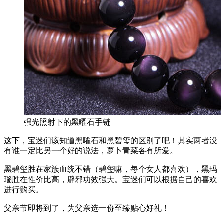
强光照射下的黑曜石手链
这下，宝迷们该知道黑曜石和黑碧玺的区别了吧！其实两者没
有谁一定比另一个好的说法，萝卜青菜各有所爱。
黑碧玺胜在家族血统不错（碧玺嘛，每个女人都喜欢），黑玛
瑙胜在性价比高，辟邪功效强大。宝迷们可以根据自己的喜欢
进行购买。
父亲节即将到了，为父亲选一份至臻贴心好礼！