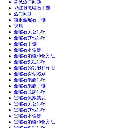
常见热门问题
彩虹眼黑曜石手链
热门问题
猫眼金曜石手链
视频
金曜石关公吊坠
金曜石其他吊坠
金曜石手链
金曜石本命佛
金曜石消磁净化方法
金曜石狐狸吊坠
金曜石的功能和作用
金曜石真假鉴别
金曜石貔貅吊坠
金曜石貔貅手链
金曜石龙牌吊坠
黑曜石佩戴禁忌
黑曜石关公吊坠
黑曜石其他吊坠
黑曜石本命佛
黑曜石消磁净化方法
黑曜石狐狸吊坠