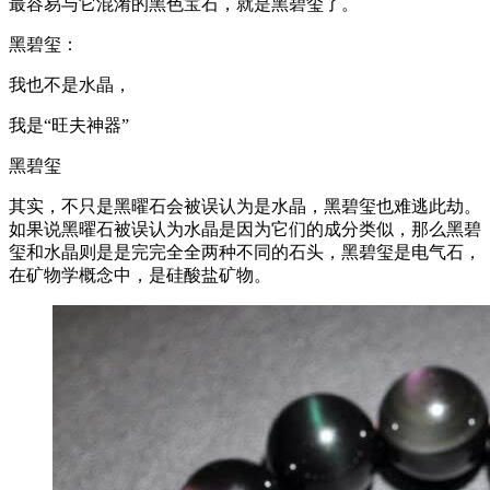
最容易与它混淆的黑色宝石，就是黑碧玺了。
黑碧玺：
我也不是水晶，
我是“旺夫神器”
黑碧玺
其实，不只是黑曜石会被误认为是水晶，黑碧玺也难逃此劫。
如果说黑曜石被误认为水晶是因为它们的成分类似，那么黑碧
玺和水晶则是是完完全全两种不同的石头，黑碧玺是电气石，
在矿物学概念中，是硅酸盐矿物。