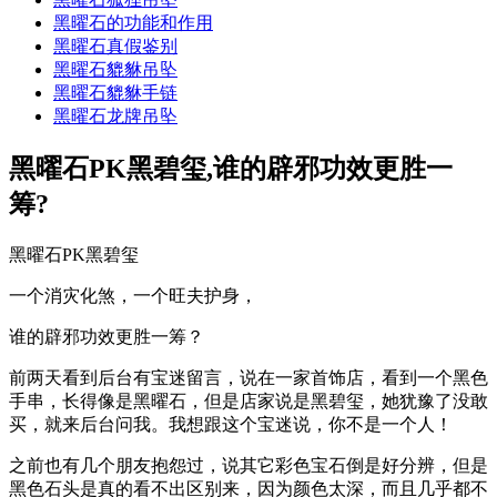
黑曜石的功能和作用
黑曜石真假鉴别
黑曜石貔貅吊坠
黑曜石貔貅手链
黑曜石龙牌吊坠
黑曜石PK黑碧玺,谁的辟邪功效更胜一
筹?
黑曜石PK黑碧玺
一个消灾化煞，一个旺夫护身，
谁的辟邪功效更胜一筹？
前两天看到后台有宝迷留言，说在一家首饰店，看到一个黑色
手串，长得像是黑曜石，但是店家说是黑碧玺，她犹豫了没敢
买，就来后台问我。我想跟这个宝迷说，你不是一个人！
之前也有几个朋友抱怨过，说其它彩色宝石倒是好分辨，但是
黑色石头是真的看不出区别来，因为颜色太深，而且几乎都不