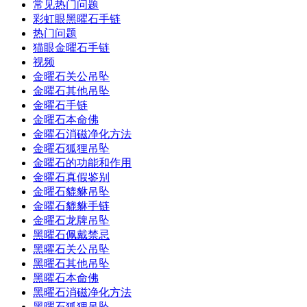
常见热门问题
彩虹眼黑曜石手链
热门问题
猫眼金曜石手链
视频
金曜石关公吊坠
金曜石其他吊坠
金曜石手链
金曜石本命佛
金曜石消磁净化方法
金曜石狐狸吊坠
金曜石的功能和作用
金曜石真假鉴别
金曜石貔貅吊坠
金曜石貔貅手链
金曜石龙牌吊坠
黑曜石佩戴禁忌
黑曜石关公吊坠
黑曜石其他吊坠
黑曜石本命佛
黑曜石消磁净化方法
黑曜石狐狸吊坠