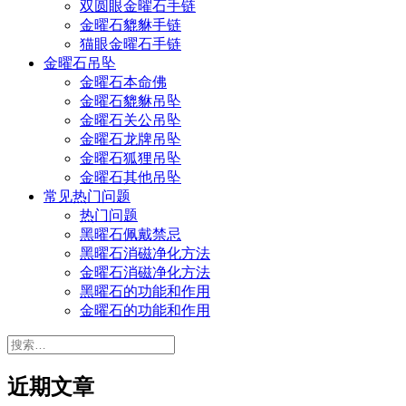
双圆眼金曜石手链
金曜石貔貅手链
猫眼金曜石手链
金曜石吊坠
金曜石本命佛
金曜石貔貅吊坠
金曜石关公吊坠
金曜石龙牌吊坠
金曜石狐狸吊坠
金曜石其他吊坠
常见热门问题
热门问题
黑曜石佩戴禁忌
黑曜石消磁净化方法
金曜石消磁净化方法
黑曜石的功能和作用
金曜石的功能和作用
搜
索：
近期文章