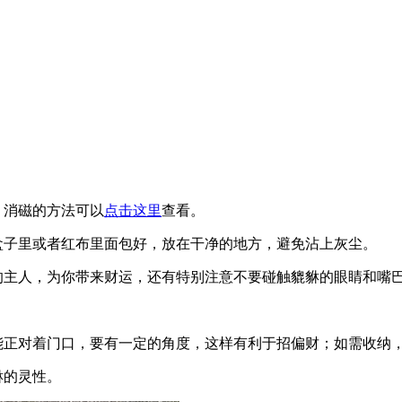
，消磁的方法可以
点击这里
查看。
盒子里或者红布里面包好，放在干净的地方，避免沾上灰尘。
的主人，为你带来财运，还有特别注意不要碰触貔貅的眼睛和嘴
能正对着门口，要有一定的角度，这样有利于招偏财；如需收纳
貅的灵性。