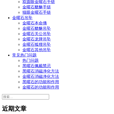
双圆眼金曜石手链
金曜石貔貅手链
猫眼金曜石手链
金曜石吊坠
金曜石本命佛
金曜石貔貅吊坠
金曜石关公吊坠
金曜石龙牌吊坠
金曜石狐狸吊坠
金曜石其他吊坠
常见热门问题
热门问题
黑曜石佩戴禁忌
黑曜石消磁净化方法
金曜石消磁净化方法
黑曜石的功能和作用
金曜石的功能和作用
搜
索：
近期文章