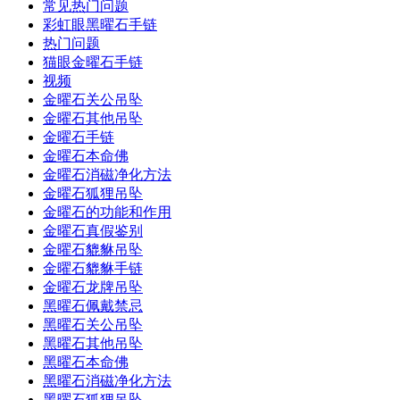
常见热门问题
彩虹眼黑曜石手链
热门问题
猫眼金曜石手链
视频
金曜石关公吊坠
金曜石其他吊坠
金曜石手链
金曜石本命佛
金曜石消磁净化方法
金曜石狐狸吊坠
金曜石的功能和作用
金曜石真假鉴别
金曜石貔貅吊坠
金曜石貔貅手链
金曜石龙牌吊坠
黑曜石佩戴禁忌
黑曜石关公吊坠
黑曜石其他吊坠
黑曜石本命佛
黑曜石消磁净化方法
黑曜石狐狸吊坠