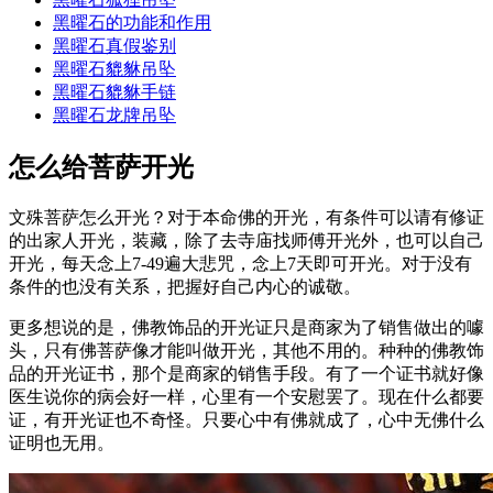
黑曜石的功能和作用
黑曜石真假鉴别
黑曜石貔貅吊坠
黑曜石貔貅手链
黑曜石龙牌吊坠
怎么给菩萨开光
文殊菩萨怎么开光？对于本命佛的开光，有条件可以请有修证
的出家人开光，装藏，除了去寺庙找师傅开光外，也可以自己
开光，每天念上7-49遍大悲咒，念上7天即可开光。对于没有
条件的也没有关系，把握好自己内心的诚敬。
更多想说的是，佛教饰品的开光证只是商家为了销售做出的噱
头，只有佛菩萨像才能叫做开光，其他不用的。种种的佛教饰
品的开光证书，那个是商家的销售手段。有了一个证书就好像
医生说你的病会好一样，心里有一个安慰罢了。现在什么都要
证，有开光证也不奇怪。只要心中有佛就成了，心中无佛什么
证明也无用。