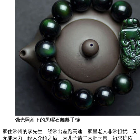
强光照射下的黑曜石貔貅手链
家住常州的李先生，经常出差跑高速，家里老人非常担忧，又
无能为力，经人介绍之后，为儿子请了大肚玉佛，祈求护佑，