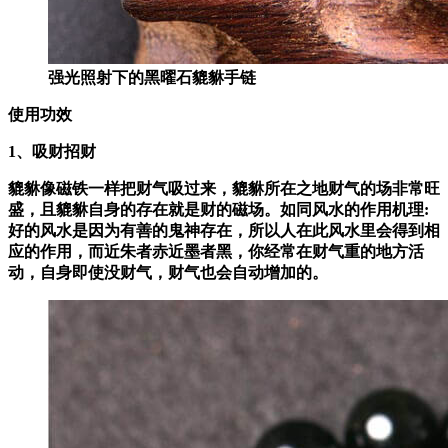
强光照射下的黑曜石貔貅手链
使用功效
1、吸财招财
貔貅像磁铁一样把财气吸过来，貔貅所在之地财气的场非常旺
盛，且貔貅自身的存在就是财的磁场。
如同风水的作用机理:
好的风水是因为有善的鬼神存在，所以人在此风水里会得到相
应的作用，而近朱者赤近墨者黑，你经常在财气重的地方活
动，自身即使没财气，财气也会自动增加的。