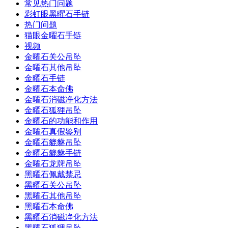
常见热门问题
彩虹眼黑曜石手链
热门问题
猫眼金曜石手链
视频
金曜石关公吊坠
金曜石其他吊坠
金曜石手链
金曜石本命佛
金曜石消磁净化方法
金曜石狐狸吊坠
金曜石的功能和作用
金曜石真假鉴别
金曜石貔貅吊坠
金曜石貔貅手链
金曜石龙牌吊坠
黑曜石佩戴禁忌
黑曜石关公吊坠
黑曜石其他吊坠
黑曜石本命佛
黑曜石消磁净化方法
黑曜石狐狸吊坠