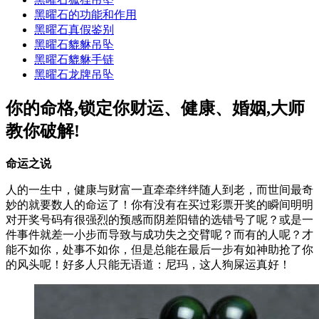
黑曜石的功能和作用
黑曜石真假鉴别
黑曜石貔貅吊坠
黑曜石貔貅手链
黑曜石龙牌吊坠
你的命格,锁定你财运、健康、婚姻,大师
教你破解!
命运之说
人的一生中，健康与财富一直牵牵绊绊随人到老，而世间最奇
妙的就要数人的命运了！你有没有在买过彩票开奖的瞬间明明
对开奖号码有很强烈的预感而阴差阳错的选错号了呢？或是一
件事件就差一小步而导致与成功失之交臂呢？而有的人呢？才
能不如你，处事不如你，但是总能在最后一步有如神助抢了你
的风头呢！好多人只能无语道：尼玛，这人狗屎运真好！