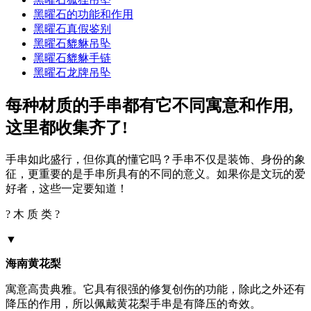
黑曜石的功能和作用
黑曜石真假鉴别
黑曜石貔貅吊坠
黑曜石貔貅手链
黑曜石龙牌吊坠
每种材质的手串都有它不同寓意和作用,
这里都收集齐了!
手串如此盛行，但你真的懂它吗？手串不仅是装饰、身份的象
征，更重要的是手串所具有的不同的意义。如果你是文玩的爱
好者，这些一定要知道！
? 木 质 类 ?
▼
海南黄花梨
寓意高贵典雅。它具有很强的修复创伤的功能，除此之外还有
降压的作用，所以佩戴黄花梨手串是有降压的奇效。