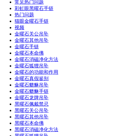
常见热门问题
彩虹眼黑曜石手链
热门问题
猫眼金曜石手链
视频
金曜石关公吊坠
金曜石其他吊坠
金曜石手链
金曜石本命佛
金曜石消磁净化方法
金曜石狐狸吊坠
金曜石的功能和作用
金曜石真假鉴别
金曜石貔貅吊坠
金曜石貔貅手链
金曜石龙牌吊坠
黑曜石佩戴禁忌
黑曜石关公吊坠
黑曜石其他吊坠
黑曜石本命佛
黑曜石消磁净化方法
黑曜石狐狸吊坠