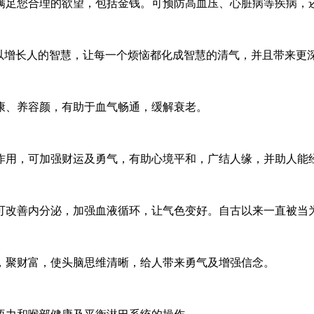
满足您合理的欲望，包括金钱。可预防高血压、心脏病等疾病，
可以增长人的智慧，让每一个烦恼都化成智慧的清气，并且带来更
康、养容颜，有助于血气畅通，缓解衰老。
作用，可加强财运及勇气，有助心境平和，广结人缘，并助人能
可改善内分泌，加强血液循环，让气色变好。自古以来一直被当
，聚财富，使头脑思维清晰，给人带来勇气及增强信念。