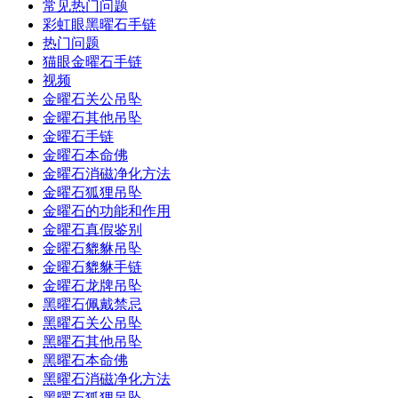
常见热门问题
彩虹眼黑曜石手链
热门问题
猫眼金曜石手链
视频
金曜石关公吊坠
金曜石其他吊坠
金曜石手链
金曜石本命佛
金曜石消磁净化方法
金曜石狐狸吊坠
金曜石的功能和作用
金曜石真假鉴别
金曜石貔貅吊坠
金曜石貔貅手链
金曜石龙牌吊坠
黑曜石佩戴禁忌
黑曜石关公吊坠
黑曜石其他吊坠
黑曜石本命佛
黑曜石消磁净化方法
黑曜石狐狸吊坠