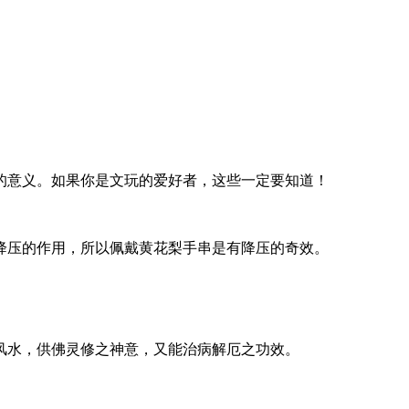
的意义。如果你是文玩的爱好者，这些一定要知道！
降压的作用，所以佩戴黄花梨手串是有降压的奇效。
。
风水，供佛灵修之神意，又能治病解厄之功效。