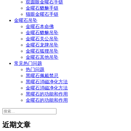
双圆眼金曜石手链
金曜石貔貅手链
猫眼金曜石手链
金曜石吊坠
金曜石本命佛
金曜石貔貅吊坠
金曜石关公吊坠
金曜石龙牌吊坠
金曜石狐狸吊坠
金曜石其他吊坠
常见热门问题
热门问题
黑曜石佩戴禁忌
黑曜石消磁净化方法
金曜石消磁净化方法
黑曜石的功能和作用
金曜石的功能和作用
搜
索：
近期文章