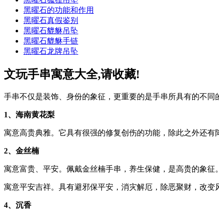
黑曜石的功能和作用
黑曜石真假鉴别
黑曜石貔貅吊坠
黑曜石貔貅手链
黑曜石龙牌吊坠
文玩手串寓意大全,请收藏!
手串不仅是装饰、身份的象征，更重要的是手串所具有的不同
1、海南黄花梨
寓意高贵典雅。它具有很强的修复创伤的功能，除此之外还有
2、金丝楠
寓意富贵、平安。佩戴金丝楠手串，养生保健，是高贵的象征
寓意平安吉祥。具有避邪保平安，消灾解厄，除恶聚财，改变
4、沉香