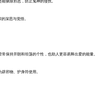
还能驱除邪恶，防止鬼神的侵扰。
深的深思与觉悟。
经常保持开朗和坦荡的个性，也助人更容易释出爱的能量。
为辟邪物、护身符使用。