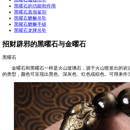
黑曜石的功能和作用
黑曜石真假鉴别
黑曜石貔貅吊坠
黑曜石貔貅手链
黑曜石龙牌吊坠
招财辟邪的黑曜石与金曜石
黑曜石
金曜石和黑曜石一样是火山玻璃石，源于火山喷发出的岩流
的类型，颜色可呈现出黑色、深灰色、红色或棕色。可用来作