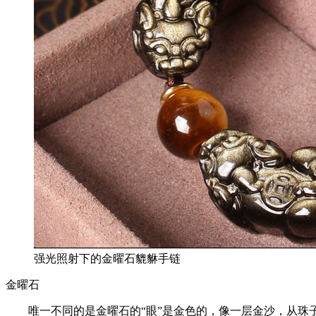
强光照射下的金曜石貔貅手链
金曜石
唯一不同的是金曜石的“眼”是金色的，像一层金沙，从珠子