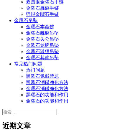
双圆眼金曜石手链
金曜石貔貅手链
猫眼金曜石手链
金曜石吊坠
金曜石本命佛
金曜石貔貅吊坠
金曜石关公吊坠
金曜石龙牌吊坠
金曜石狐狸吊坠
金曜石其他吊坠
常见热门问题
热门问题
黑曜石佩戴禁忌
黑曜石消磁净化方法
金曜石消磁净化方法
黑曜石的功能和作用
金曜石的功能和作用
搜
索：
近期文章