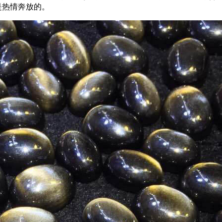
是热情奔放的。