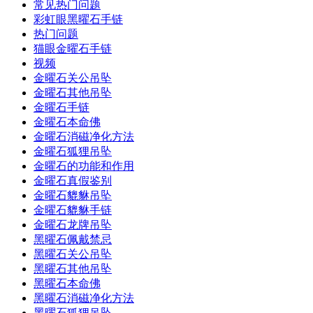
常见热门问题
彩虹眼黑曜石手链
热门问题
猫眼金曜石手链
视频
金曜石关公吊坠
金曜石其他吊坠
金曜石手链
金曜石本命佛
金曜石消磁净化方法
金曜石狐狸吊坠
金曜石的功能和作用
金曜石真假鉴别
金曜石貔貅吊坠
金曜石貔貅手链
金曜石龙牌吊坠
黑曜石佩戴禁忌
黑曜石关公吊坠
黑曜石其他吊坠
黑曜石本命佛
黑曜石消磁净化方法
黑曜石狐狸吊坠