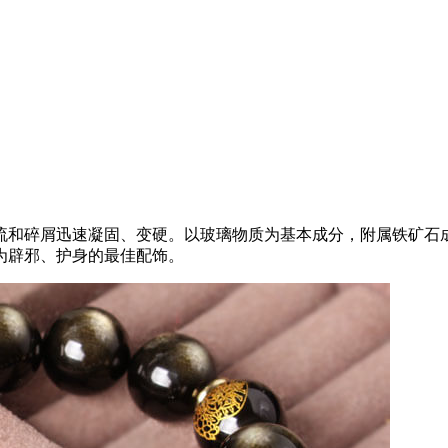
和碎屑迅速凝固、变硬。以玻璃物质为基本成分，附属铁矿石成
为辟邪、护身的最佳配饰。