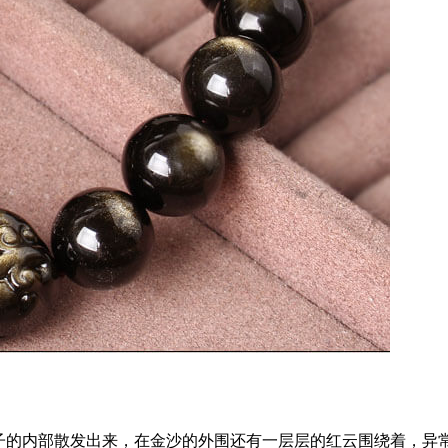
的内部散发出来，在金沙的外围还有一层层的红云围绕着，异