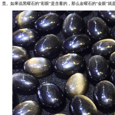
贵。如果说黑曜石的“彩眼”是含蓄的，那么金曜石的“金眼”就