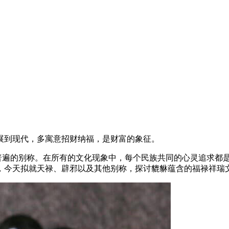
展到现代，多寓意招财纳福，是财富的象征。
最普遍的别称。在所有的文化现象中，每个民族共同的心灵追求都
，今天拟就天禄、辟邪以及其他别称，探讨貔貅蕴含的福禄祥瑞