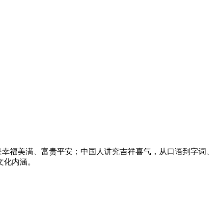
是幸福美满、富贵平安；中国人讲究吉祥喜气，从口语到字词、
文化内涵。