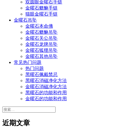
双圆眼金曜石手链
金曜石貔貅手链
猫眼金曜石手链
金曜石吊坠
金曜石本命佛
金曜石貔貅吊坠
金曜石关公吊坠
金曜石龙牌吊坠
金曜石狐狸吊坠
金曜石其他吊坠
常见热门问题
热门问题
黑曜石佩戴禁忌
黑曜石消磁净化方法
金曜石消磁净化方法
黑曜石的功能和作用
金曜石的功能和作用
搜
索：
近期文章