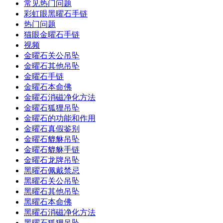
常见热门问题
彩虹眼黑曜石手链
热门问题
猫眼金曜石手链
视频
金曜石关公吊坠
金曜石其他吊坠
金曜石手链
金曜石本命佛
金曜石消磁净化方法
金曜石狐狸吊坠
金曜石的功能和作用
金曜石真假鉴别
金曜石貔貅吊坠
金曜石貔貅手链
金曜石龙牌吊坠
黑曜石佩戴禁忌
黑曜石关公吊坠
黑曜石其他吊坠
黑曜石本命佛
黑曜石消磁净化方法
黑曜石狐狸吊坠