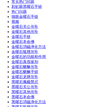
常见热门问题
彩虹眼黑曜石手链
热门问题
猫眼金曜石手链
视频
金曜石关公吊坠
金曜石其他吊坠
金曜石手链
金曜石本命佛
金曜石消磁净化方法
金曜石狐狸吊坠
金曜石的功能和作用
金曜石真假鉴别
金曜石貔貅吊坠
金曜石貔貅手链
金曜石龙牌吊坠
黑曜石佩戴禁忌
黑曜石关公吊坠
黑曜石其他吊坠
黑曜石本命佛
黑曜石消磁净化方法
黑曜石狐狸吊坠