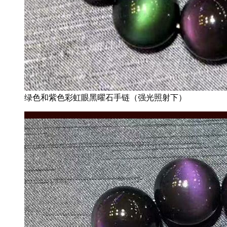
绿色和紫色彩虹眼黑曜石手链（强光照射下）