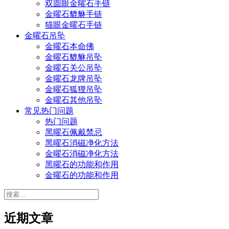
双圆眼金曜石手链
金曜石貔貅手链
猫眼金曜石手链
金曜石吊坠
金曜石本命佛
金曜石貔貅吊坠
金曜石关公吊坠
金曜石龙牌吊坠
金曜石狐狸吊坠
金曜石其他吊坠
常见热门问题
热门问题
黑曜石佩戴禁忌
黑曜石消磁净化方法
金曜石消磁净化方法
黑曜石的功能和作用
金曜石的功能和作用
搜
索：
近期文章