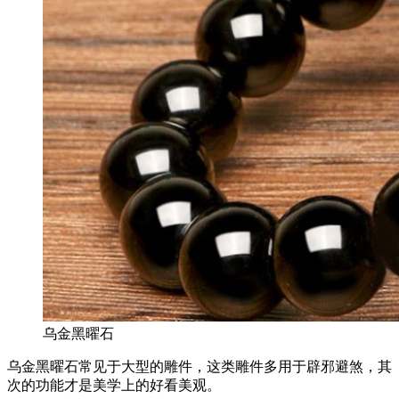
乌金黑曜石
乌金黑曜石常见于大型的雕件，这类雕件多用于辟邪避煞，其
次的功能才是美学上的好看美观。