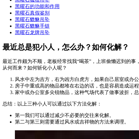
黑曜石的功能和作用
黑曜石真假鉴别
黑曜石貔貅吊坠
黑曜石貔貅手链
黑曜石龙牌吊坠
最近总是犯小人，怎么办？如何化解？
最近工作颇为不顺，老板经常找我“喝茶”，上班偷懒迟到的
从何而来？如何斩化小人呢？
风水中左为吉方，右为凶方白虎方，如果自己居室或办公
房子中重或高的物品都堆在右边的话，也是容易造成运程
家中或办公室多尖锐物品，这种气场代表了做事波折，总
总结：以上三种小人可以通过以下方法化解：
第一我们可以通过减少不必要的交往来化解。
第二与第三则需要通过风水或吉祥物的方法来调理。