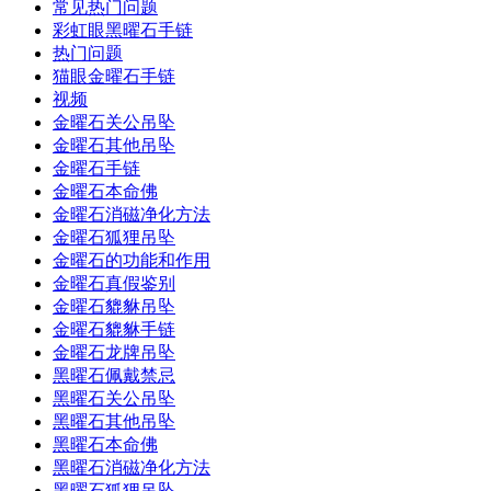
常见热门问题
彩虹眼黑曜石手链
热门问题
猫眼金曜石手链
视频
金曜石关公吊坠
金曜石其他吊坠
金曜石手链
金曜石本命佛
金曜石消磁净化方法
金曜石狐狸吊坠
金曜石的功能和作用
金曜石真假鉴别
金曜石貔貅吊坠
金曜石貔貅手链
金曜石龙牌吊坠
黑曜石佩戴禁忌
黑曜石关公吊坠
黑曜石其他吊坠
黑曜石本命佛
黑曜石消磁净化方法
黑曜石狐狸吊坠