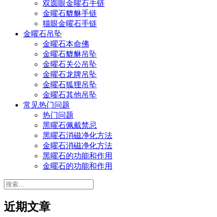
双圆眼金曜石手链
金曜石貔貅手链
猫眼金曜石手链
金曜石吊坠
金曜石本命佛
金曜石貔貅吊坠
金曜石关公吊坠
金曜石龙牌吊坠
金曜石狐狸吊坠
金曜石其他吊坠
常见热门问题
热门问题
黑曜石佩戴禁忌
黑曜石消磁净化方法
金曜石消磁净化方法
黑曜石的功能和作用
金曜石的功能和作用
搜
索：
近期文章