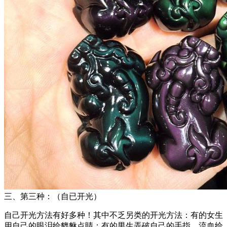
三、第三种：（自已开光）
自己开光方法有好多种！其中不乏另类的开光方法：有的女生
用自己的眼泪给貔貅点睛；有的男生弄破自己的手指，流血给