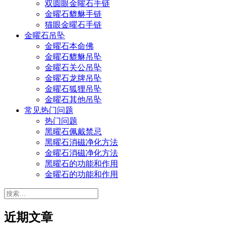
双圆眼金曜石手链
金曜石貔貅手链
猫眼金曜石手链
金曜石吊坠
金曜石本命佛
金曜石貔貅吊坠
金曜石关公吊坠
金曜石龙牌吊坠
金曜石狐狸吊坠
金曜石其他吊坠
常见热门问题
热门问题
黑曜石佩戴禁忌
黑曜石消磁净化方法
金曜石消磁净化方法
黑曜石的功能和作用
金曜石的功能和作用
搜
索：
近期文章