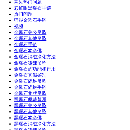
常见热门问题
彩虹眼黑曜石手链
热门问题
猫眼金曜石手链
视频
金曜石关公吊坠
金曜石其他吊坠
金曜石手链
金曜石本命佛
金曜石消磁净化方法
金曜石狐狸吊坠
金曜石的功能和作用
金曜石真假鉴别
金曜石貔貅吊坠
金曜石貔貅手链
金曜石龙牌吊坠
黑曜石佩戴禁忌
黑曜石关公吊坠
黑曜石其他吊坠
黑曜石本命佛
黑曜石消磁净化方法
黑曜石狐狸吊坠