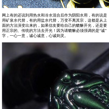
网上有的还说到用热水和冷水混合后作为阴阳水用，有的说是
用矿泉水代替，有的用盐水代替，万变不离其宗，这都是从上
面的方法演变出来的，如果信友要给自己的貔貅开光，还是要
用正宗的、传统的方法去开光！因为请貔貅必须强调的是“诚”
字，一心一意，诚心诚意，心诚则灵。