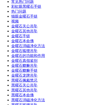
常见热门问题
彩虹眼黑曜石手链
热门问题
猫眼金曜石手链
视频
金曜石关公吊坠
金曜石其他吊坠
金曜石手链
金曜石本命佛
金曜石消磁净化方法
金曜石狐狸吊坠
金曜石的功能和作用
金曜石真假鉴别
金曜石貔貅吊坠
金曜石貔貅手链
金曜石龙牌吊坠
黑曜石佩戴禁忌
黑曜石关公吊坠
黑曜石其他吊坠
黑曜石本命佛
黑曜石消磁净化方法
黑曜石狐狸吊坠