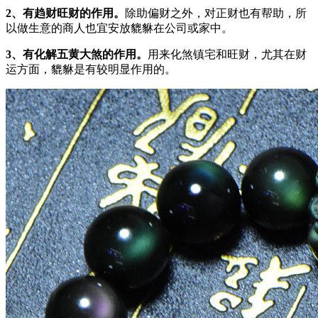
2、有趋财旺财的作用。
除助偏财之外，对正财也有帮助，所
以做生意的商人也宜安放貔貅在公司或家中。
3、有化解五黄大煞的作用。
用来化煞镇宅和旺财，尤其在财
运方面，貔貅是有较明显作用的。