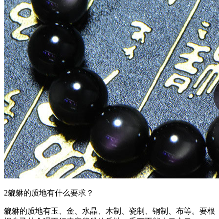
2貔貅的质地有什么要求？
貔貅的质地有玉、金、水晶、木制、瓷制、铜制、布等。要根