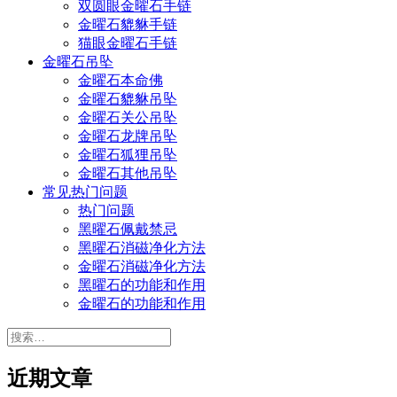
双圆眼金曜石手链
金曜石貔貅手链
猫眼金曜石手链
金曜石吊坠
金曜石本命佛
金曜石貔貅吊坠
金曜石关公吊坠
金曜石龙牌吊坠
金曜石狐狸吊坠
金曜石其他吊坠
常见热门问题
热门问题
黑曜石佩戴禁忌
黑曜石消磁净化方法
金曜石消磁净化方法
黑曜石的功能和作用
金曜石的功能和作用
搜
索：
近期文章