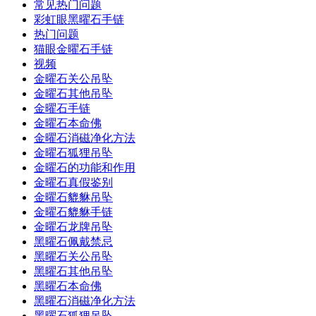
常见热门问题
彩虹眼黑曜石手链
热门问题
猫眼金曜石手链
视频
金曜石关公吊坠
金曜石其他吊坠
金曜石手链
金曜石本命佛
金曜石消磁净化方法
金曜石狐狸吊坠
金曜石的功能和作用
金曜石真假鉴别
金曜石貔貅吊坠
金曜石貔貅手链
金曜石龙牌吊坠
黑曜石佩戴禁忌
黑曜石关公吊坠
黑曜石其他吊坠
黑曜石本命佛
黑曜石消磁净化方法
黑曜石狐狸吊坠