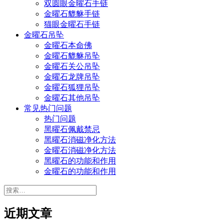
双圆眼金曜石手链
金曜石貔貅手链
猫眼金曜石手链
金曜石吊坠
金曜石本命佛
金曜石貔貅吊坠
金曜石关公吊坠
金曜石龙牌吊坠
金曜石狐狸吊坠
金曜石其他吊坠
常见热门问题
热门问题
黑曜石佩戴禁忌
黑曜石消磁净化方法
金曜石消磁净化方法
黑曜石的功能和作用
金曜石的功能和作用
搜
索：
近期文章