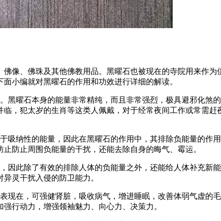
、佛像、佛珠及其他佛教用品。黑曜石也被现在的寺院用来作为
下面小编就对黑曜石的作用和功效进行详细的解读。
显。黑曜石本身的能量非常精纯，而且非常强烈，极具避邪化煞
并临，犯太岁的生肖等这类人佩戴，对于经常夜间工作或常需赶
属于吸纳性的能量，因此在黑曜石的作用中，其排除负能量的作
防止防止周围负能量的干扰，还能去除自身的晦气、霉运。
轮，因此除了有效的排除人体的负能量之外，还能给人体补充新
对异灵干扰入侵的防卫能力。
要表现在，可强健肾脏，吸收病气，增进睡眠，改善体弱气虚的
加强行动力，增强领袖魅力、向心力、决策力。