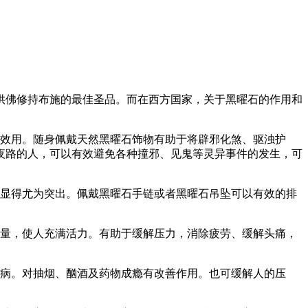
供佛修持布施的最佳圣品。而在西方国家，关于黑曜石的作用和
的效用。随身佩戴天然黑曜石饰物有助于将辟邪化煞、驱浊护
夜路的人，可以有效避免各种撞邪、见鬼等灵异事件的发生，可
用显得尤为突出。佩戴黑曜石手链或者黑曜石吊坠可以有效的排
能量，使人充满活力。有助于缓解压力，消除疲劳、缓解头痛，
毛病。对抽烟、酗酒及药物成瘾有改善作用。也可缓解人的压