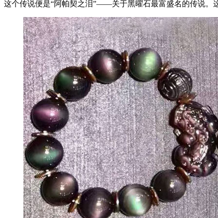
这个传说便是“阿帕契之泪”——关于黑曜石最富盛名的传说。