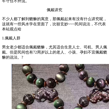
牢守住不外流。
佩戴讲究
不少人都了解到貔貅的寓意，那佩戴起来有没有什么讲究呢，
这就有一些风水学在里面了，比较玄妙~~~民间说法，不代表
本站观点哈
1.佩戴人群
男女老少都适合佩戴貔貅，尤其适合生意人士、司机、男人佩
戴。但是民间也有72周岁以上的老人、小孩、孕妇不宜佩戴貔
貅的说法。?