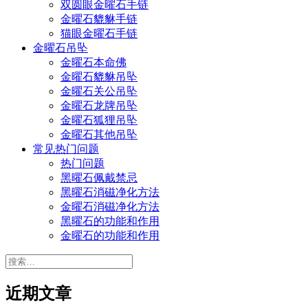
双圆眼金曜石手链
金曜石貔貅手链
猫眼金曜石手链
金曜石吊坠
金曜石本命佛
金曜石貔貅吊坠
金曜石关公吊坠
金曜石龙牌吊坠
金曜石狐狸吊坠
金曜石其他吊坠
常见热门问题
热门问题
黑曜石佩戴禁忌
黑曜石消磁净化方法
金曜石消磁净化方法
黑曜石的功能和作用
金曜石的功能和作用
搜
索：
近期文章