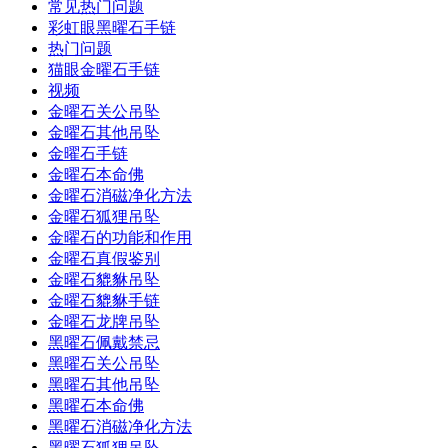
常见热门问题
彩虹眼黑曜石手链
热门问题
猫眼金曜石手链
视频
金曜石关公吊坠
金曜石其他吊坠
金曜石手链
金曜石本命佛
金曜石消磁净化方法
金曜石狐狸吊坠
金曜石的功能和作用
金曜石真假鉴别
金曜石貔貅吊坠
金曜石貔貅手链
金曜石龙牌吊坠
黑曜石佩戴禁忌
黑曜石关公吊坠
黑曜石其他吊坠
黑曜石本命佛
黑曜石消磁净化方法
黑曜石狐狸吊坠