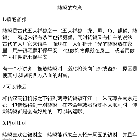
貔貅的寓意
1.
镇宅辟邪
貔貅是古代五大祥兽之一（五大祥兽：龙、凤、龟、麒麟、貔
貅），看起来很有杀气也很勇猛。同时貔貅又有护主的说法，
古代的人用它来镇墓。而现在，人们把开了光的貔貅放在家
里，用来镇宅辟邪保平安，?也做饰物佩戴在身上，或者用做
车内挂件辟邪保平安。
有一个小讲究，摆放貔貅时，必须将头向门外或窗外，原因是
使其可以吸呐四方八面的财富。
2.可以转运
相传汉高祖机缘之下得到两尊貔貅镇守江山；朱元璋在南京定
都，也偶然得到一对貔貅。在本命年或者感觉不太顺利时，佩
戴貔貅都是会有好处的，可以转运哦。
3.趋财旺财
貔貅喜欢金银财宝，貔貅能帮助主人招来周围的钱财，并且牢