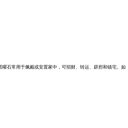
。
黑曜石常用于佩戴或安置家中，可招财、转运、辟邪和镇宅。如