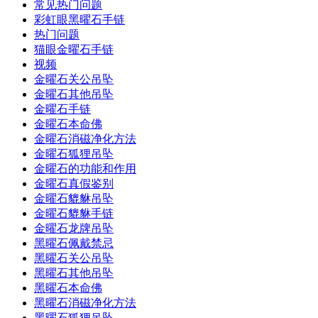
常见热门问题
彩虹眼黑曜石手链
热门问题
猫眼金曜石手链
视频
金曜石关公吊坠
金曜石其他吊坠
金曜石手链
金曜石本命佛
金曜石消磁净化方法
金曜石狐狸吊坠
金曜石的功能和作用
金曜石真假鉴别
金曜石貔貅吊坠
金曜石貔貅手链
金曜石龙牌吊坠
黑曜石佩戴禁忌
黑曜石关公吊坠
黑曜石其他吊坠
黑曜石本命佛
黑曜石消磁净化方法
黑曜石狐狸吊坠