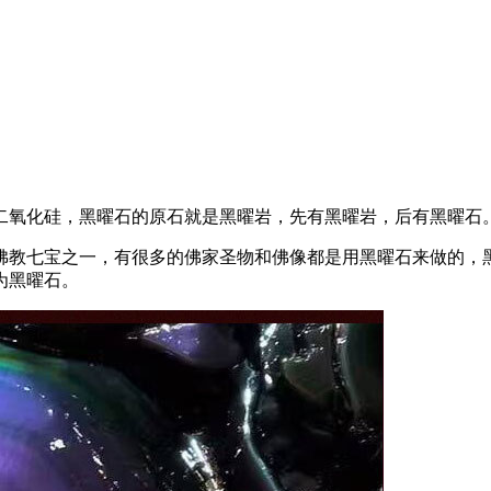
二氧化硅，黑曜石的原石就是黑曜岩，先有黑曜岩，后有黑曜石
佛教七宝之一，有很多的佛家圣物和佛像都是用黑曜石来做的，
为黑曜石。