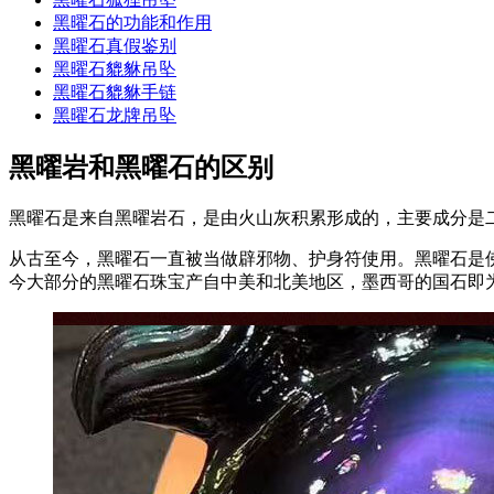
黑曜石的功能和作用
黑曜石真假鉴别
黑曜石貔貅吊坠
黑曜石貔貅手链
黑曜石龙牌吊坠
黑曜岩和黑曜石的区别
黑曜石是来自黑曜岩石，是由火山灰积累形成的，主要成分是
从古至今，黑曜石一直被当做辟邪物、护身符使用。黑曜石是
今大部分的黑曜石珠宝产自中美和北美地区，墨西哥的国石即