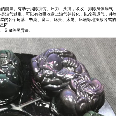
新的能量。有助于消除疲劳、压力、头痛，吸收、排除身体病气
多是浊气过重，可以有效吸收身上浊气并转化，以改善运气，并
屋的各个角落、书桌、窗口、床头、床尾、床底等地摆放各式的
星阵
、见鬼等灵异事。