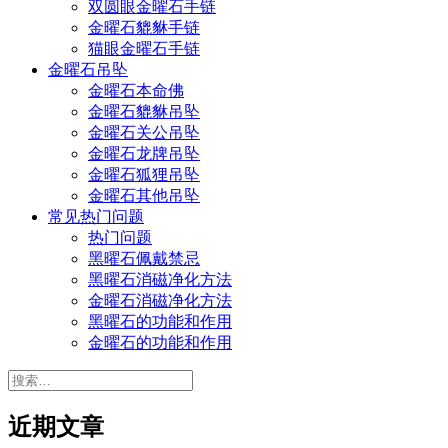
双圆眼金曜石手链
金曜石貔貅手链
猫眼金曜石手链
金曜石吊坠
金曜石本命佛
金曜石貔貅吊坠
金曜石关公吊坠
金曜石龙牌吊坠
金曜石狐狸吊坠
金曜石其他吊坠
常见热门问题
热门问题
黑曜石佩戴禁忌
黑曜石消磁净化方法
金曜石消磁净化方法
黑曜石的功能和作用
金曜石的功能和作用
搜
索：
近期文章