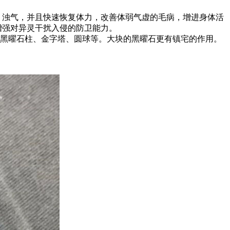
、浊气，并且快速恢复体力，改善体弱气虚的毛病，增进身体活
增强对异灵干扰入侵的防卫能力。
黑曜石柱、金字塔、圆球等。大块的黑曜石更有镇宅的作用。