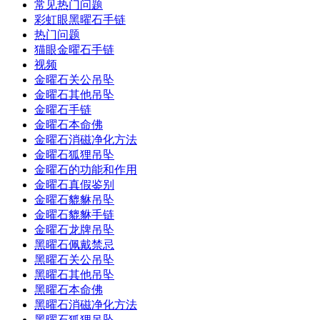
常见热门问题
彩虹眼黑曜石手链
热门问题
猫眼金曜石手链
视频
金曜石关公吊坠
金曜石其他吊坠
金曜石手链
金曜石本命佛
金曜石消磁净化方法
金曜石狐狸吊坠
金曜石的功能和作用
金曜石真假鉴别
金曜石貔貅吊坠
金曜石貔貅手链
金曜石龙牌吊坠
黑曜石佩戴禁忌
黑曜石关公吊坠
黑曜石其他吊坠
黑曜石本命佛
黑曜石消磁净化方法
黑曜石狐狸吊坠