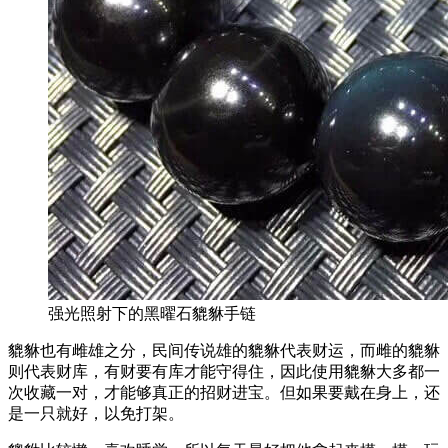
强光照射下的黑曜石貔貅手链
貔貅也有雌雄之分，民间传说雄的貔貅代表财运，而雌的貔貅
则代表财库，有财要有库才能守得住，因此使用貔貅大多都一
次收藏一对，才能够真正的招财进宝。但如果要戴在身上，还
是一只就好，以免打架。