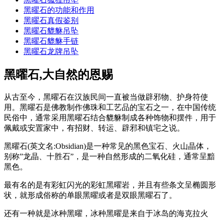
黑曜石的功能和作用
黑曜石真假鉴别
黑曜石貔貅吊坠
黑曜石貔貅手链
黑曜石龙牌吊坠
黑曜石,大自然的恩赐
从古至今，黑曜石在汉族民间一直被当做辟邪物、护身符使
用。黑曜石是佛教制作佛珠和工艺品的宝石之一，在中国传统
民俗中，通常采用黑曜石结合貔貅制成各种饰物和摆件，用于
佩戴或安置家中，有招财、转运、辟邪和镇宅之说。
黑曜石(英文名:Obsidian)是一种常见的黑色宝石、火山晶体，
别称”龙晶、十胜石”，是一种自然形成的二氧化硅，通常呈黯
黑色。
最有名的是有彩虹闪光的彩虹黑曜岩，并且有些条文呈椭圆形
状，就形成俗称的单眼黑曜或者是双眼黑曜石了。
还有一种就是冰种黑曜，冰种黑曜是来自于冰岛的海克拉火