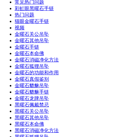
常见热门问题
彩虹眼黑曜石手链
热门问题
猫眼金曜石手链
视频
金曜石关公吊坠
金曜石其他吊坠
金曜石手链
金曜石本命佛
金曜石消磁净化方法
金曜石狐狸吊坠
金曜石的功能和作用
金曜石真假鉴别
金曜石貔貅吊坠
金曜石貔貅手链
金曜石龙牌吊坠
黑曜石佩戴禁忌
黑曜石关公吊坠
黑曜石其他吊坠
黑曜石本命佛
黑曜石消磁净化方法
黑曜石狐狸吊坠