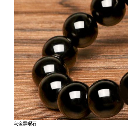
乌金黑曜石