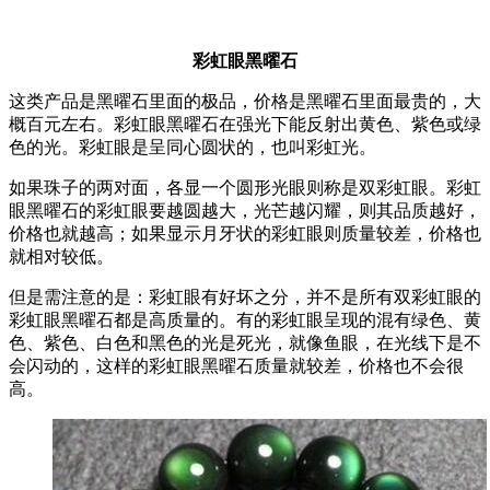
彩虹眼黑曜石
这类产品是黑曜石里面的极品，价格是黑曜石里面最贵的，大
概百元左右。彩虹眼黑曜石在强光下能反射出黄色、紫色或绿
色的光。彩虹眼是呈同心圆状的，也叫彩虹光。
如果珠子的两对面，各显一个圆形光眼则称是双彩虹眼。彩虹
眼黑曜石的彩虹眼要越圆越大，光芒越闪耀，则其品质越好，
价格也就越高；如果显示月牙状的彩虹眼则质量较差，价格也
就相对较低。
但是需注意的是：彩虹眼有好坏之分，并不是所有双彩虹眼的
彩虹眼黑曜石都是高质量的。有的彩虹眼呈现的混有绿色、黄
色、紫色、白色和黑色的光是死光，就像鱼眼，在光线下是不
会闪动的，这样的彩虹眼黑曜石质量就较差，价格也不会很
高。