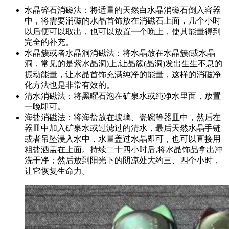
水晶碎石消磁法：将适量的天然白水晶消磁石倒入容器
中，将需要消磁的水晶首饰放在消磁石上面，几个小时
以后便可以取出，也可以放置一个晚上，使其能量得到
完全的补充。
水晶簇或者水晶洞消磁法：将水晶放在水晶簇(或水晶
洞，常见的是紫水晶洞)上,让晶簇(晶洞)发出生生不息的
振动能量，让水晶首饰充满纯净的能量，这样的消磁净
化方法也是非常有效的。
清水消磁法：将黑曜石泡在矿泉水或纯净水里面，放置
一晚即可。
海盐消磁法：将海盐放在玻璃、瓷碗等器皿中，然后在
器皿中加入矿泉水或过滤过的清水，最后天然水晶手链
或者吊坠浸入水中，水量盖过水晶即可，也可以直接用
粗盐洒盖在上面。持续二十四小时后,将水晶饰品拿出冲
洗干净；然后放到阳光下的阴凉处大约三、四个小时，
让它恢复生命力。