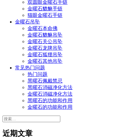
双圆眼金曜石手链
金曜石貔貅手链
猫眼金曜石手链
金曜石吊坠
金曜石本命佛
金曜石貔貅吊坠
金曜石关公吊坠
金曜石龙牌吊坠
金曜石狐狸吊坠
金曜石其他吊坠
常见热门问题
热门问题
黑曜石佩戴禁忌
黑曜石消磁净化方法
金曜石消磁净化方法
黑曜石的功能和作用
金曜石的功能和作用
搜
索：
近期文章