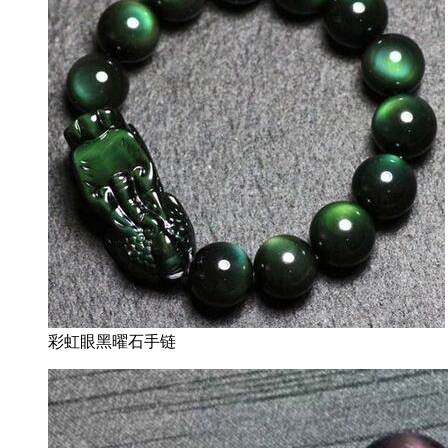
彩虹眼黑曜石手链