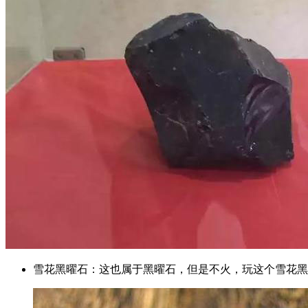
雪花黑曜石：这也属于黑曜石，但是不火，玩这个雪花黑