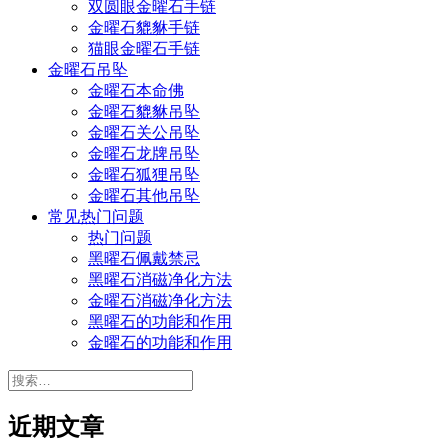
双圆眼金曜石手链
金曜石貔貅手链
猫眼金曜石手链
金曜石吊坠
金曜石本命佛
金曜石貔貅吊坠
金曜石关公吊坠
金曜石龙牌吊坠
金曜石狐狸吊坠
金曜石其他吊坠
常见热门问题
热门问题
黑曜石佩戴禁忌
黑曜石消磁净化方法
金曜石消磁净化方法
黑曜石的功能和作用
金曜石的功能和作用
搜
索：
近期文章