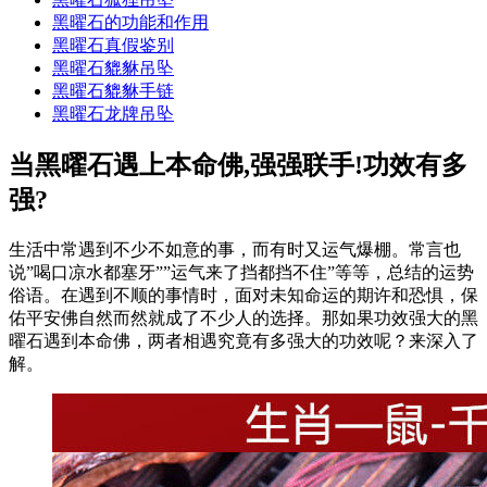
黑曜石的功能和作用
黑曜石真假鉴别
黑曜石貔貅吊坠
黑曜石貔貅手链
黑曜石龙牌吊坠
当黑曜石遇上本命佛,强强联手!功效有多
强?
生活中常遇到不少不如意的事，而有时又运气爆棚。常言也
说”喝口凉水都塞牙””运气来了挡都挡不住”等等，总结的运势
俗语。在遇到不顺的事情时，面对未知命运的期许和恐惧，保
佑平安佛自然而然就成了不少人的选择。那如果功效强大的黑
曜石遇到本命佛，两者相遇究竟有多强大的功效呢？来深入了
解。