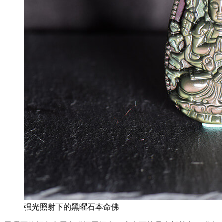
强光照射下的黑曜石本命佛