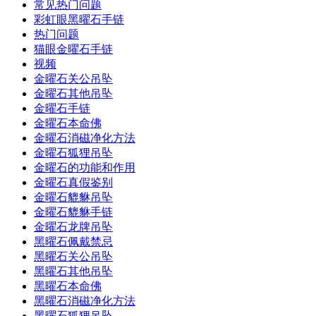
常见热门问题
彩虹眼黑曜石手链
热门问题
猫眼金曜石手链
视频
金曜石关公吊坠
金曜石其他吊坠
金曜石手链
金曜石本命佛
金曜石消磁净化方法
金曜石狐狸吊坠
金曜石的功能和作用
金曜石真假鉴别
金曜石貔貅吊坠
金曜石貔貅手链
金曜石龙牌吊坠
黑曜石佩戴禁忌
黑曜石关公吊坠
黑曜石其他吊坠
黑曜石本命佛
黑曜石消磁净化方法
黑曜石狐狸吊坠