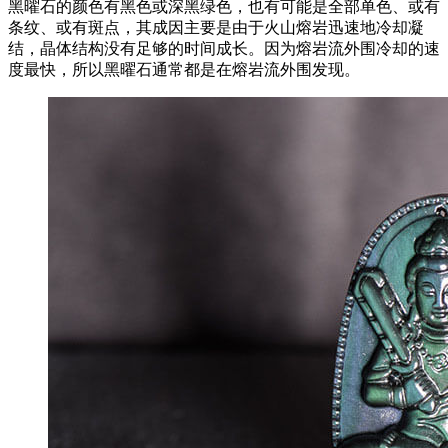
黑曜石的颜色有黑色或深黑绿色，也有可能是全部单色、或有
条纹、或有斑点，其成因主要是由于火山熔岩迅速地冷却凝
结，晶体结构没有足够的时间成长。因为熔岩流外围冷却的速
度最快，所以黑曜石通常都是在熔岩流外围发现。