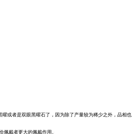
黑曜或者是双眼黑曜石了，因为除了产量较为稀少之外，品相也
带给佩戴者更大的佩戴作用。