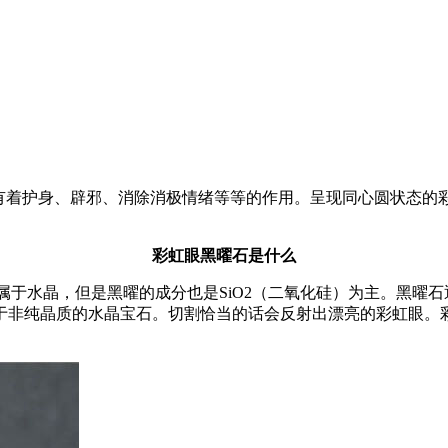
，有着护身、辟邪、消除消极情绪等等的作用。呈现同心圆状态的
彩虹眼黑曜石是什么
石并不属于水晶，但是黑曜的成分也是SiO2（二氧化硅）为主。
于非纯晶质的水晶宝石。切割恰当的话会反射出漂亮的彩虹眼。彩