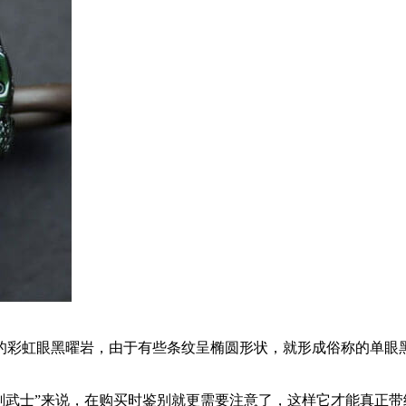
的彩虹眼黑曜岩，由于有些条纹呈椭圆形状，就形成俗称的单眼
刚武士”来说，在购买时鉴别就更需要注意了，这样它才能真正