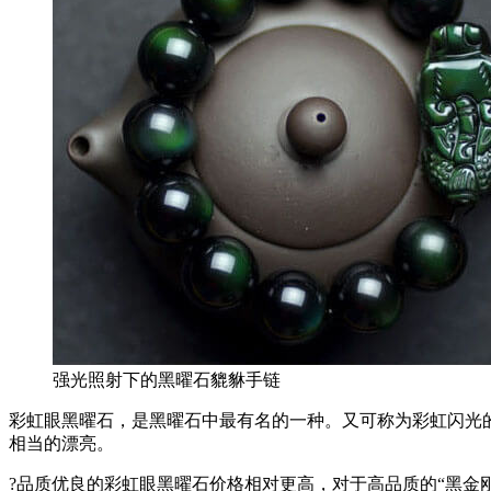
强光照射下的黑曜石貔貅手链
彩虹眼黑曜石，是黑曜石中最有名的一种。又可称为彩虹闪光
相当的漂亮。
?品质优良的彩虹眼黑曜石价格相对更高，对于高品质的“黑金