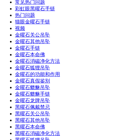
常见热门问题
彩虹眼黑曜石手链
热门问题
猫眼金曜石手链
视频
金曜石关公吊坠
金曜石其他吊坠
金曜石手链
金曜石本命佛
金曜石消磁净化方法
金曜石狐狸吊坠
金曜石的功能和作用
金曜石真假鉴别
金曜石貔貅吊坠
金曜石貔貅手链
金曜石龙牌吊坠
黑曜石佩戴禁忌
黑曜石关公吊坠
黑曜石其他吊坠
黑曜石本命佛
黑曜石消磁净化方法
黑曜石狐狸吊坠