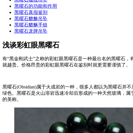
黑曜石的功能和作用
黑曜石真假鉴别
黑曜石貔貅吊坠
黑曜石貔貅手链
黑曜石龙牌吊坠
浅谈彩虹眼黑曜石
有“黑金刚武士”之称的彩虹眼黑曜石是一种最出名的黑曜石
就越贵。价格昂贵的彩虹眼黑曜石在鉴别时就更需要谨慎了。
黑曜石(Obsidian)属于火成岩的一种，很多人都以为黑曜
绿色。黑曜石是火山溶岩迅速冷却后形成的一种天然玻璃，属
的美称。