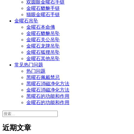
双圆眼金曜石手链
金曜石貔貅手链
猫眼金曜石手链
金曜石吊坠
金曜石本命佛
金曜石貔貅吊坠
金曜石关公吊坠
金曜石龙牌吊坠
金曜石狐狸吊坠
金曜石其他吊坠
常见热门问题
热门问题
黑曜石佩戴禁忌
黑曜石消磁净化方法
金曜石消磁净化方法
黑曜石的功能和作用
金曜石的功能和作用
搜
索：
近期文章