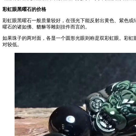
彩虹眼黑曜石的价格
彩虹眼黑曜石一般质量较好，在强光下能反射出黄色、紫色或
曜石的诸如佛、貔貅等雕刻挂件而言的。
如果珠子的两对面，各显一个圆形光眼则称是双彩虹眼。彩虹
对较低。