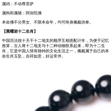
属鸡：不动尊菩萨
属狗和属猪：阿弥陀佛
本命佛不分男女、不限本命年，均可终身佩戴供奉。
【黑曜岩十二生肖】
中国历法按十天干十二地支的顺序互相搭配计年，为便于记忆
推算，古人将十二地支与十二种动物联系起来，即为十二生
肖，它是中国人情有独钟的文化生活之一，佩戴属于自己的本
命生肖玉坠，吉祥如意，好运常伴。