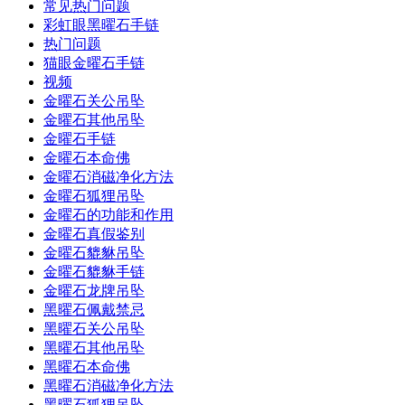
常见热门问题
彩虹眼黑曜石手链
热门问题
猫眼金曜石手链
视频
金曜石关公吊坠
金曜石其他吊坠
金曜石手链
金曜石本命佛
金曜石消磁净化方法
金曜石狐狸吊坠
金曜石的功能和作用
金曜石真假鉴别
金曜石貔貅吊坠
金曜石貔貅手链
金曜石龙牌吊坠
黑曜石佩戴禁忌
黑曜石关公吊坠
黑曜石其他吊坠
黑曜石本命佛
黑曜石消磁净化方法
黑曜石狐狸吊坠