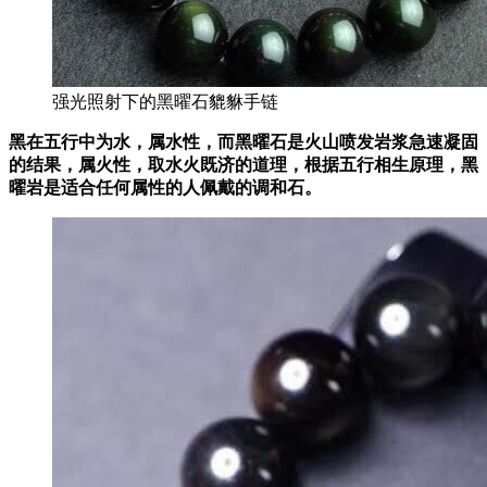
强光照射下的黑曜石貔貅手链
黑在五行中为水，属水性，而黑曜石是火山喷发岩浆急速凝固
的结果，属火性，取水火既济的道理，根据五行相生原理，黑
曜岩是适合任何属性的人佩戴的调和石。