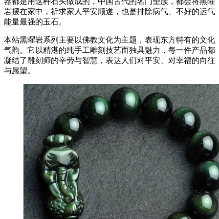
器都是用这种石头做成的，中国古代的名门望族，都会将黑曜
岩摆在家中，祈求家人平安顺遂，也是排除病气、不好的运气
能量最强的玉石。
本站黑曜岩系列主要以佛教文化为主题，表现东方特有的文化
气韵。它以精湛的纯手工雕刻技艺而独具魅力，每一件产品都
凝结了雕刻师的辛劳与智慧，表达人们对平安、对幸福的向往
与愿望。