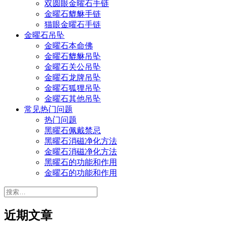
双圆眼金曜石手链
金曜石貔貅手链
猫眼金曜石手链
金曜石吊坠
金曜石本命佛
金曜石貔貅吊坠
金曜石关公吊坠
金曜石龙牌吊坠
金曜石狐狸吊坠
金曜石其他吊坠
常见热门问题
热门问题
黑曜石佩戴禁忌
黑曜石消磁净化方法
金曜石消磁净化方法
黑曜石的功能和作用
金曜石的功能和作用
搜
索：
近期文章