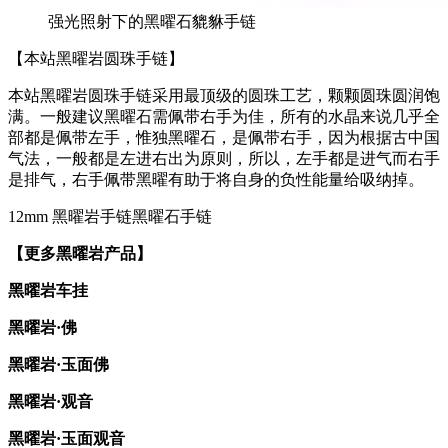
强光照射下的黑曜石貔貅手链
【本站黑曜岩圆珠手链】
本站黑曜岩圆珠手链采用最顶级的圆珠工艺，颗颗圆珠圆润饱
满。一般建议黑曜石需佩带右手为佳，所有的水晶来说几乎全
部都是佩带左手，惟独黑曜石，是佩带右手，因为根据古中国
气法，一般都是左进右出为原则，所以，左手都是进气而右手
是排气，右手佩带黑曜有助于将自身的负性能量给吸纳掉。
12mm 黑曜岩手链黑曜石手链
【更多黑曜岩产品】
黑曜岩车挂
黑曜岩·佛
黑曜岩·玉面佛
黑曜岩·观音
黑曜岩·玉面观音