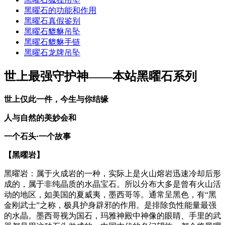
黑曜石的功能和作用
黑曜石真假鉴别
黑曜石貔貅吊坠
黑曜石貔貅手链
黑曜石龙牌吊坠
世上最强守护神——本站黑曜石系列
世上仅此一件，今生与你结缘
人与自然的美妙会和
一个石头·一个故事
【黑曜岩】
黑曜岩：属于火成岩的一种，实际上是火山熔岩迅速冷却后形
成的，属于非纯晶质的水晶宝石。所以分布大多是曾有火山活
动的地区，如美国的夏威夷，墨西哥等。通常呈黑色，有“黑
金刚武士”之称，极具护身辟邪的作用。是排除负性能量最强
的水晶。墨西哥视为国石，玛雅神殿中神像的眼睛、手里的武