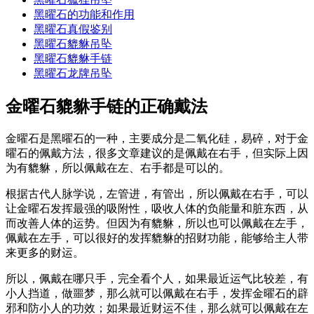
黑曜石的功能和作用
黑曜石真假鉴别
黑曜石貔貅吊坠
黑曜石貔貅手链
黑曜石龙牌吊坠
金曜石貔貅手链的正确戴法
金曜石是黑曜石的一种，主要成分是二氧化硅，易碎，对于金
曜石的佩戴方法，很多文章建议的是佩戴在右手，但实际上因
为有貔貅，所以佩戴在左、右手都是可以的。
根据古代人脉学说，左管进，有管出，所以佩戴在右手，可以
让金曜石发挥最强的吸附性，吸收人体的负能量和脏东西，从
而改善人体的运势。但因为有貔貅，所以也可以佩戴在左手，
佩戴在左手，可以很好的发挥貔貅的招财功能，能够给主人带
来更多的财运。
所以，佩戴在哪只手，完全看个人，如果最近运气比较差，有
小人挡道，做噩梦，那么就可以佩戴在右手，发挥金曜石的辟
邪和防小人的功效；如果最近财运不佳，那么就可以佩戴在左