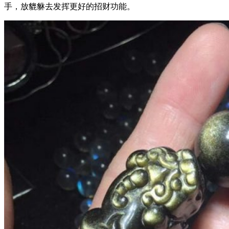
手，放貔貅去发挥更好的招财功能。