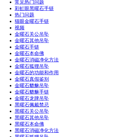
常见热门问题
彩虹眼黑曜石手链
热门问题
猫眼金曜石手链
视频
金曜石关公吊坠
金曜石其他吊坠
金曜石手链
金曜石本命佛
金曜石消磁净化方法
金曜石狐狸吊坠
金曜石的功能和作用
金曜石真假鉴别
金曜石貔貅吊坠
金曜石貔貅手链
金曜石龙牌吊坠
黑曜石佩戴禁忌
黑曜石关公吊坠
黑曜石其他吊坠
黑曜石本命佛
黑曜石消磁净化方法
黑曜石狐狸吊坠