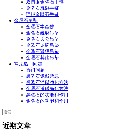
双圆眼金曜石手链
金曜石貔貅手链
猫眼金曜石手链
金曜石吊坠
金曜石本命佛
金曜石貔貅吊坠
金曜石关公吊坠
金曜石龙牌吊坠
金曜石狐狸吊坠
金曜石其他吊坠
常见热门问题
热门问题
黑曜石佩戴禁忌
黑曜石消磁净化方法
金曜石消磁净化方法
黑曜石的功能和作用
金曜石的功能和作用
搜
索：
近期文章