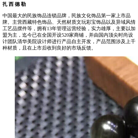
扎 西 德 勒
中国最大的民族饰品连锁品牌，民族文化饰品第一家上市品
牌。主营西藏特色饰品、天然材质文玩彩宝饰品以及异域风情
工艺品摆件等，拥有13年管理运营经验，实力雄厚，主要以加
盟为主，迄今已在全国开设520家商铺，并由国内顶尖时尚设
计团队清华美院设计师进行产品自主开发，产品范围涉及上千
种材质，且在上市后收到良好的市场反馈。