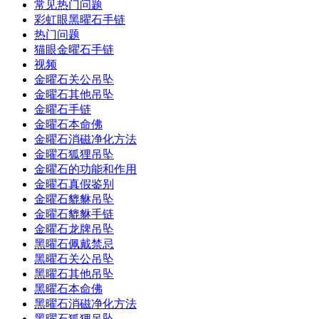
常见热门问题
彩虹眼黑曜石手链
热门问题
猫眼金曜石手链
视频
金曜石关公吊坠
金曜石其他吊坠
金曜石手链
金曜石本命佛
金曜石消磁净化方法
金曜石狐狸吊坠
金曜石的功能和作用
金曜石真假鉴别
金曜石貔貅吊坠
金曜石貔貅手链
金曜石龙牌吊坠
黑曜石佩戴禁忌
黑曜石关公吊坠
黑曜石其他吊坠
黑曜石本命佛
黑曜石消磁净化方法
黑曜石狐狸吊坠