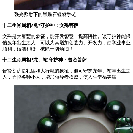
强光照射下的黑曜石貔貅手链
十二生肖属相?兔?守护神：文殊菩萨
文殊是大智慧的象征，能开发智慧，提高悟性。该守护神能保
佑兔年出生之人，可以为其增加创造力、开发力，使学业事业
顺利，婚姻和谐，破除一切烦恼！
十二生肖属相?龙、蛇 守护神：普贤菩萨
普贤菩萨是礼德和大行愿的象征，他可守护龙年、蛇年出生之
人，除掉各种小人，增加领导者权威，使人生幸福美满。