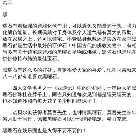
右手。
黑
曜石有着极强的避邪化煞作用，可以避免负能量的干扰，强力
化解负能量。长期佩戴对于身体及个人运气都有莫大的帮助。
放在家居之上，还可以镇宅。不管贴身佩戴还是摆放在家中黑
曜石都是生活中最好的守护石！中国古代的佛教文物中，有相
当多有关于镇宅或避邪的黑曜石圣物或佛像，黑曜石也是现在
供佛修持布施的最佳宝石。
黑曜石有这么多的好处，肯定很受大家的喜爱，现在阿吉就来
八一八都有谁喜欢黑曜石。
四大文学名著之一《西游记》中的沙和尚，一串巨大的黑
曜石佛珠挂在脖子上，阿吉只知道每次见到都是锃亮锃亮的，
也不知道沙和尚每天花了多少时间盘珠子！
诺贝尔奖获得者莫言先生，也钟情黑曜石。莫言先生长年
累月勤于写作，佩戴黑曜石可以让他情绪稳定、精力充沛。
黑曜石在娱乐圈也是火得不要不要的！