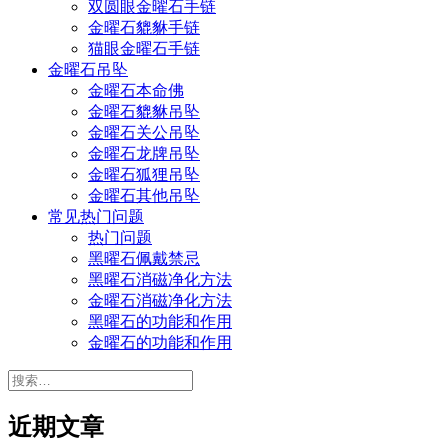
双圆眼金曜石手链
金曜石貔貅手链
猫眼金曜石手链
金曜石吊坠
金曜石本命佛
金曜石貔貅吊坠
金曜石关公吊坠
金曜石龙牌吊坠
金曜石狐狸吊坠
金曜石其他吊坠
常见热门问题
热门问题
黑曜石佩戴禁忌
黑曜石消磁净化方法
金曜石消磁净化方法
黑曜石的功能和作用
金曜石的功能和作用
搜
索：
近期文章