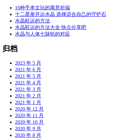
10种手串文玩的寓意祈福
十二星座开运水晶 选择适合自己的守护石
水晶旺运的方法
水晶旺运的方法大全 快点分享吧
水晶与人体七脉轮的对应
归档
2023 年 5 月
2021 年 6 月
2021 年 5 月
2021 年 4 月
2021 年 3 月
2021 年 2 月
2021 年 1 月
2020 年 12 月
2020 年 11 月
2020 年 10 月
2020 年 9 月
2020 年 8 月