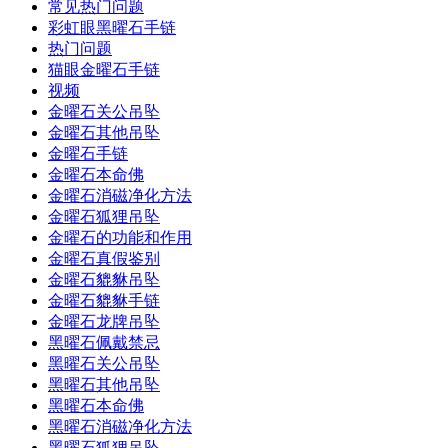
常见热门问题
彩虹眼黑曜石手链
热门问题
猫眼金曜石手链
视频
金曜石关公吊坠
金曜石其他吊坠
金曜石手链
金曜石本命佛
金曜石消磁净化方法
金曜石狐狸吊坠
金曜石的功能和作用
金曜石真假鉴别
金曜石貔貅吊坠
金曜石貔貅手链
金曜石龙牌吊坠
黑曜石佩戴禁忌
黑曜石关公吊坠
黑曜石其他吊坠
黑曜石本命佛
黑曜石消磁净化方法
黑曜石狐狸吊坠