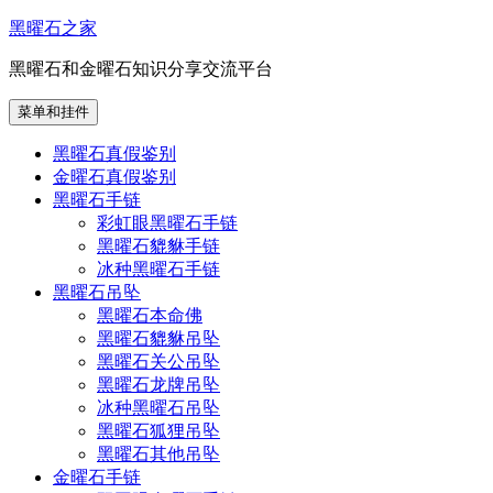
跳
黑曜石之家
至
黑曜石和金曜石知识分享交流平台
内
容
菜单和挂件
黑曜石真假鉴别
金曜石真假鉴别
黑曜石手链
彩虹眼黑曜石手链
黑曜石貔貅手链
冰种黑曜石手链
黑曜石吊坠
黑曜石本命佛
黑曜石貔貅吊坠
黑曜石关公吊坠
黑曜石龙牌吊坠
冰种黑曜石吊坠
黑曜石狐狸吊坠
黑曜石其他吊坠
金曜石手链