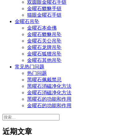
双圆眼金曜石手链
金曜石貔貅手链
猫眼金曜石手链
金曜石吊坠
金曜石本命佛
金曜石貔貅吊坠
金曜石关公吊坠
金曜石龙牌吊坠
金曜石狐狸吊坠
金曜石其他吊坠
常见热门问题
热门问题
黑曜石佩戴禁忌
黑曜石消磁净化方法
金曜石消磁净化方法
黑曜石的功能和作用
金曜石的功能和作用
搜
索：
近期文章