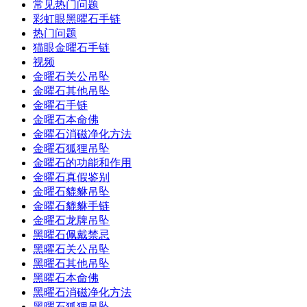
常见热门问题
彩虹眼黑曜石手链
热门问题
猫眼金曜石手链
视频
金曜石关公吊坠
金曜石其他吊坠
金曜石手链
金曜石本命佛
金曜石消磁净化方法
金曜石狐狸吊坠
金曜石的功能和作用
金曜石真假鉴别
金曜石貔貅吊坠
金曜石貔貅手链
金曜石龙牌吊坠
黑曜石佩戴禁忌
黑曜石关公吊坠
黑曜石其他吊坠
黑曜石本命佛
黑曜石消磁净化方法
黑曜石狐狸吊坠