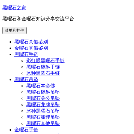
跳
黑曜石之家
至
黑曜石和金曜石知识分享交流平台
内
容
菜单和挂件
黑曜石真假鉴别
金曜石真假鉴别
黑曜石手链
彩虹眼黑曜石手链
黑曜石貔貅手链
冰种黑曜石手链
黑曜石吊坠
黑曜石本命佛
黑曜石貔貅吊坠
黑曜石关公吊坠
黑曜石龙牌吊坠
冰种黑曜石吊坠
黑曜石狐狸吊坠
黑曜石其他吊坠
金曜石手链