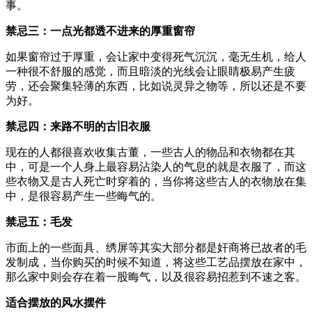
事。
禁忌三：一点光都透不进来的厚重窗帘
如果窗帘过于厚重，会让家中变得死气沉沉，毫无生机，给人
一种很不舒服的感觉，而且暗淡的光线会让眼睛极易产生疲
劳，还会聚集轻薄的东西，比如说灵异之物等，所以还是不要
为好。
禁忌四：来路不明的古旧衣服
现在的人都很喜欢收集古董，一些古人的物品和衣物都在其
中，可是一个人身上最容易沾染人的气息的就是衣服了，而这
些衣物又是古人死亡时穿着的，当你将这些古人的衣物放在集
中，是很容易产生一些晦气的。
禁忌五：毛发
市面上的一些面具、绣屏等其实大部分都是奸商将已故者的毛
发制成，当你购买的时候不知道，将这些工艺品摆放在家中，
那么家中则会存在着一股晦气，以及很容易招惹到不速之客。
适合摆放的风水摆件