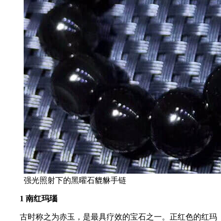
强光照射下的黑曜石貔貅手链
1 南红玛瑙
古时称之为赤玉，是最具疗效的宝石之一。正红色的红玛