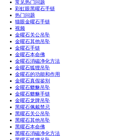
常见热门问题
彩虹眼黑曜石手链
热门问题
猫眼金曜石手链
视频
金曜石关公吊坠
金曜石其他吊坠
金曜石手链
金曜石本命佛
金曜石消磁净化方法
金曜石狐狸吊坠
金曜石的功能和作用
金曜石真假鉴别
金曜石貔貅吊坠
金曜石貔貅手链
金曜石龙牌吊坠
黑曜石佩戴禁忌
黑曜石关公吊坠
黑曜石其他吊坠
黑曜石本命佛
黑曜石消磁净化方法
黑曜石狐狸吊坠