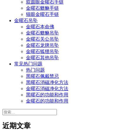
双圆眼金曜石手链
金曜石貔貅手链
猫眼金曜石手链
金曜石吊坠
金曜石本命佛
金曜石貔貅吊坠
金曜石关公吊坠
金曜石龙牌吊坠
金曜石狐狸吊坠
金曜石其他吊坠
常见热门问题
热门问题
黑曜石佩戴禁忌
黑曜石消磁净化方法
金曜石消磁净化方法
黑曜石的功能和作用
金曜石的功能和作用
搜
索：
近期文章