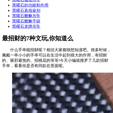
黑曜石的功能和作用
黑曜石真假鉴别
黑曜石貔貅吊坠
黑曜石貔貅手链
黑曜石龙牌吊坠
最招财的7种文玩,你知道么
什么手串能招财呢？相信大家都很想知道吧。很多时候，
佩戴一串小小的手串可以在生活中起到很大的作用，有招财
的、驱邪避煞的、招桃花的等等!今天小编就搜罗了几款招财
手串，看看你是否有同款在里面呢。