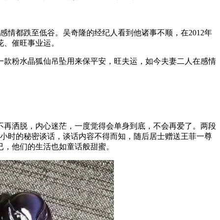
情都跌至低谷。吴奇隆的经纪人看到他诸事不顺，在2012年
花、催旺事业运。
了一款粉水晶狐仙吊坠用来保平安，旺夫运，如今夫妻二人在感情
不再洒脱，内心迷茫，一度觉得会单身到底，不会再爱了。两段
个小时的秘密谈话，谈话内容不得而知，随后居士赠送王菲一尊
已，他们的生活也如童话般甜蜜。