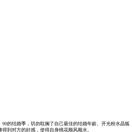
、90的结婚季，切勿耽搁了自己最佳的结婚年龄。开光粉水晶狐
够得到对方的好感，使得自身桃花顺风顺水。