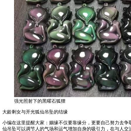
强光照射下的黑曜石狐狸
大龄剩女与开光狐仙吊坠的结缘
小编在这里提醒大家：姻缘不仅要靠缘分，更要自己努力去争取
仙吊坠可以调节人的气场和运气增加自身的吸引力，在与人交