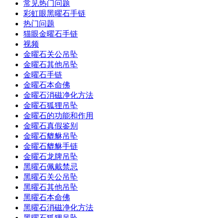
常见热门问题
彩虹眼黑曜石手链
热门问题
猫眼金曜石手链
视频
金曜石关公吊坠
金曜石其他吊坠
金曜石手链
金曜石本命佛
金曜石消磁净化方法
金曜石狐狸吊坠
金曜石的功能和作用
金曜石真假鉴别
金曜石貔貅吊坠
金曜石貔貅手链
金曜石龙牌吊坠
黑曜石佩戴禁忌
黑曜石关公吊坠
黑曜石其他吊坠
黑曜石本命佛
黑曜石消磁净化方法
黑曜石狐狸吊坠