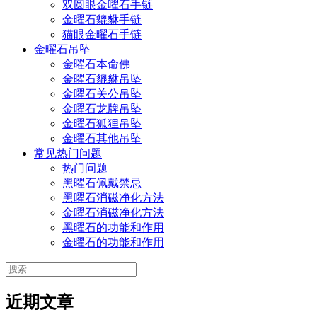
双圆眼金曜石手链
金曜石貔貅手链
猫眼金曜石手链
金曜石吊坠
金曜石本命佛
金曜石貔貅吊坠
金曜石关公吊坠
金曜石龙牌吊坠
金曜石狐狸吊坠
金曜石其他吊坠
常见热门问题
热门问题
黑曜石佩戴禁忌
黑曜石消磁净化方法
金曜石消磁净化方法
黑曜石的功能和作用
金曜石的功能和作用
搜
索：
近期文章