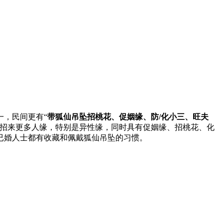
，民间更有“
带狐仙吊坠招桃花、促姻缘、防/化小三、旺夫
己招来更多人缘，特别是异性缘，同时具有促姻缘、招桃花、化
已婚人士都有收藏和佩戴狐仙吊坠的习惯。