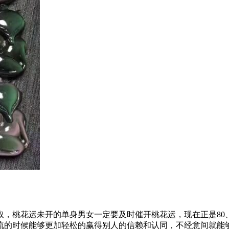
，桃花运未开的单身男女一定要及时催开桃花运，现在正是80
流的时候能够更加轻松的赢得别人的信赖和认同，不经意间就能