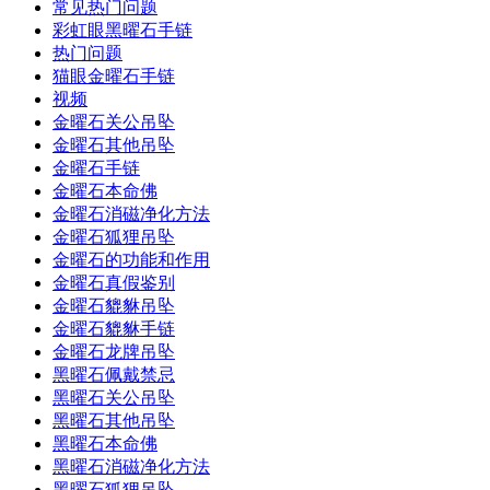
常见热门问题
彩虹眼黑曜石手链
热门问题
猫眼金曜石手链
视频
金曜石关公吊坠
金曜石其他吊坠
金曜石手链
金曜石本命佛
金曜石消磁净化方法
金曜石狐狸吊坠
金曜石的功能和作用
金曜石真假鉴别
金曜石貔貅吊坠
金曜石貔貅手链
金曜石龙牌吊坠
黑曜石佩戴禁忌
黑曜石关公吊坠
黑曜石其他吊坠
黑曜石本命佛
黑曜石消磁净化方法
黑曜石狐狸吊坠