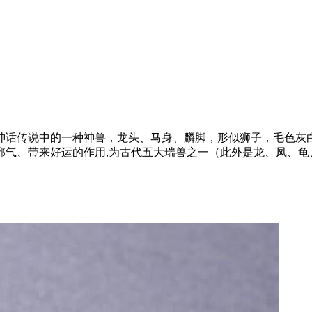
神话传说中的一种神兽，龙头、马身、麟脚，形似狮子，毛色灰
邪气、带来好运的作用,为古代五大瑞兽之一（此外是龙、凤、龟