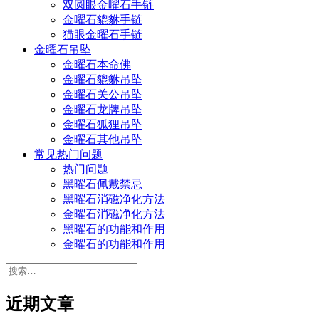
双圆眼金曜石手链
金曜石貔貅手链
猫眼金曜石手链
金曜石吊坠
金曜石本命佛
金曜石貔貅吊坠
金曜石关公吊坠
金曜石龙牌吊坠
金曜石狐狸吊坠
金曜石其他吊坠
常见热门问题
热门问题
黑曜石佩戴禁忌
黑曜石消磁净化方法
金曜石消磁净化方法
黑曜石的功能和作用
金曜石的功能和作用
搜
索：
近期文章