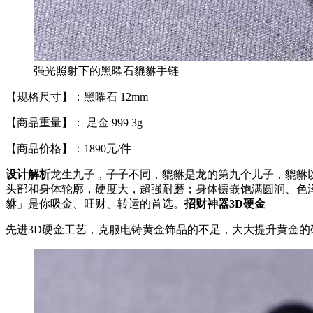
强光照射下的黑曜石貔貅手链
【规格尺寸】：黑曜石 12mm
【商品重量】： 足金 999 3g
【商品价格】：1890元/件
设计解析
龙生九子，子子不同，貔貅是龙的第九个儿子，貔貅以
头部和身体轮廓，硬度大，超强耐磨；身体镶嵌饱满圆润、色
貅」是你吸金、旺财、转运的首选。
招财神器
3D硬金
先进3D硬金工艺，克服电铸黄金饰品的不足，大大提升黄金