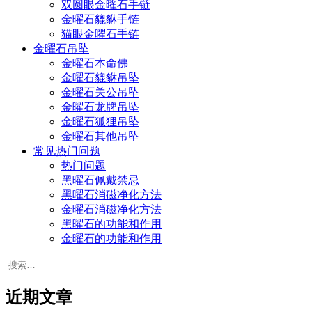
双圆眼金曜石手链
金曜石貔貅手链
猫眼金曜石手链
金曜石吊坠
金曜石本命佛
金曜石貔貅吊坠
金曜石关公吊坠
金曜石龙牌吊坠
金曜石狐狸吊坠
金曜石其他吊坠
常见热门问题
热门问题
黑曜石佩戴禁忌
黑曜石消磁净化方法
金曜石消磁净化方法
黑曜石的功能和作用
金曜石的功能和作用
搜
索：
近期文章