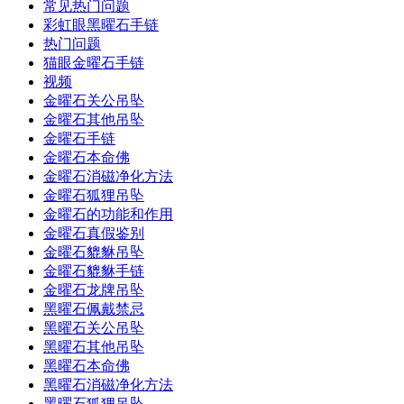
常见热门问题
彩虹眼黑曜石手链
热门问题
猫眼金曜石手链
视频
金曜石关公吊坠
金曜石其他吊坠
金曜石手链
金曜石本命佛
金曜石消磁净化方法
金曜石狐狸吊坠
金曜石的功能和作用
金曜石真假鉴别
金曜石貔貅吊坠
金曜石貔貅手链
金曜石龙牌吊坠
黑曜石佩戴禁忌
黑曜石关公吊坠
黑曜石其他吊坠
黑曜石本命佛
黑曜石消磁净化方法
黑曜石狐狸吊坠