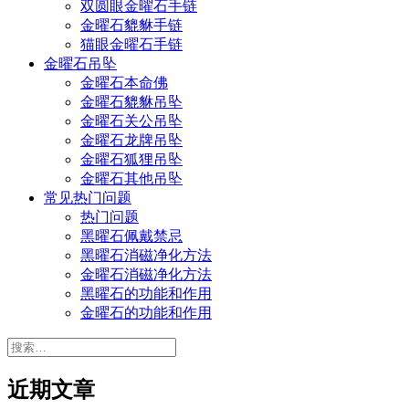
双圆眼金曜石手链
金曜石貔貅手链
猫眼金曜石手链
金曜石吊坠
金曜石本命佛
金曜石貔貅吊坠
金曜石关公吊坠
金曜石龙牌吊坠
金曜石狐狸吊坠
金曜石其他吊坠
常见热门问题
热门问题
黑曜石佩戴禁忌
黑曜石消磁净化方法
金曜石消磁净化方法
黑曜石的功能和作用
金曜石的功能和作用
搜
索：
近期文章