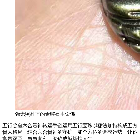
强光照射下的金曜石本命佛
五行照命六合贵神转运手链运用五行宝珠以秘法加持构成五方
贵人格局，结合六合贵神的守护，能全方位的调整运势，让你
富贵双至，事事顺利，助你成就辉煌人生！