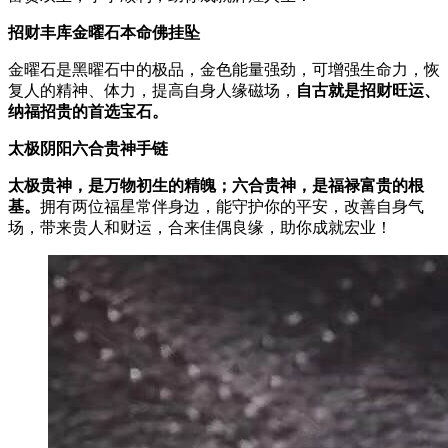
招财丰库金曜石本命佛挂坠
金曜石是黑曜石中的极品，金色能量强劲，可增强生命力，恢
复人的精神、体力，提高自身人缘磁场，
自古就是招财旺运、
纳福招贵的首选宝石。
太极阴阳六合贵神手链
太极贵神，是万物初生的精魄；六合贵神，是福禄富贵的根
基。
拥有两位福星常伴身边，能守护你的平安，改善自身气
场，带来贵人和财运，合来佳偶良缘，助你成就宏业！