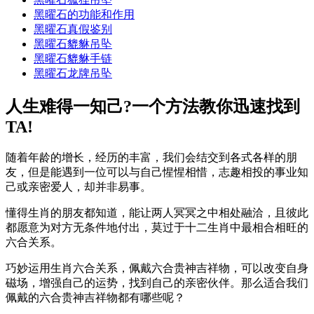
黑曜石的功能和作用
黑曜石真假鉴别
黑曜石貔貅吊坠
黑曜石貔貅手链
黑曜石龙牌吊坠
人生难得一知己?一个方法教你迅速找到
TA!
随着年龄的增长，经历的丰富，我们会结交到各式各样的朋
友，但是能遇到一位可以与自己惺惺相惜，志趣相投的事业知
己或亲密爱人，却并非易事。
懂得生肖的朋友都知道，能让两人冥冥之中相处融洽，且彼此
都愿意为对方无条件地付出，莫过于十二生肖中最相合相旺的
六合关系。
巧妙运用生肖六合关系，佩戴六合贵神吉祥物，可以改变自身
磁场，增强自己的运势，找到自己的亲密伙伴。那么适合我们
佩戴的六合贵神吉祥物都有哪些呢？