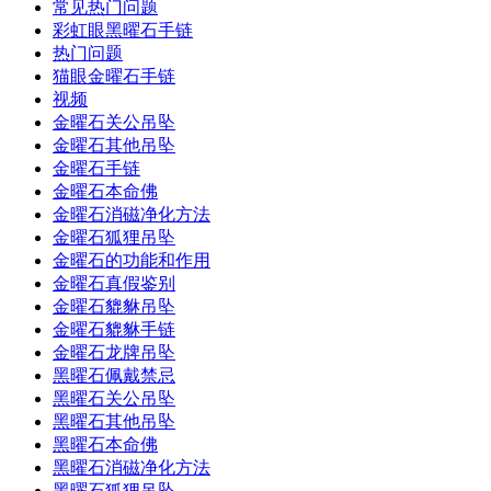
常见热门问题
彩虹眼黑曜石手链
热门问题
猫眼金曜石手链
视频
金曜石关公吊坠
金曜石其他吊坠
金曜石手链
金曜石本命佛
金曜石消磁净化方法
金曜石狐狸吊坠
金曜石的功能和作用
金曜石真假鉴别
金曜石貔貅吊坠
金曜石貔貅手链
金曜石龙牌吊坠
黑曜石佩戴禁忌
黑曜石关公吊坠
黑曜石其他吊坠
黑曜石本命佛
黑曜石消磁净化方法
黑曜石狐狸吊坠