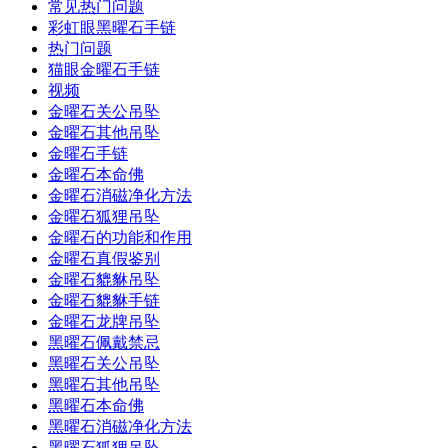
常见热门问题
彩虹眼黑曜石手链
热门问题
猫眼金曜石手链
视频
金曜石关公吊坠
金曜石其他吊坠
金曜石手链
金曜石本命佛
金曜石消磁净化方法
金曜石狐狸吊坠
金曜石的功能和作用
金曜石真假鉴别
金曜石貔貅吊坠
金曜石貔貅手链
金曜石龙牌吊坠
黑曜石佩戴禁忌
黑曜石关公吊坠
黑曜石其他吊坠
黑曜石本命佛
黑曜石消磁净化方法
黑曜石狐狸吊坠