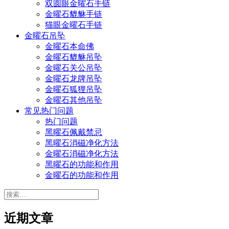
双圆眼金曜石手链
金曜石貔貅手链
猫眼金曜石手链
金曜石吊坠
金曜石本命佛
金曜石貔貅吊坠
金曜石关公吊坠
金曜石龙牌吊坠
金曜石狐狸吊坠
金曜石其他吊坠
常见热门问题
热门问题
黑曜石佩戴禁忌
黑曜石消磁净化方法
金曜石消磁净化方法
黑曜石的功能和作用
金曜石的功能和作用
搜
索：
近期文章